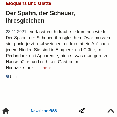
Eloquenz und Glätte
Der Spahn, der Scheuer,
ihresgleichen
Verlasst euch drauf, sie kommen wieder.
28.11.2021 -
Der Spahn, der Scheuer, ihresgleichen. Zwar müssen
sie, punkt jetzt, mal weichen, es kommt ein Auf nach
jedem Nieder. Sie sind in Eloquenz und Glätte, in
Redundanz und Apparence, nichts, was man gern zu
Hause hätte, und nicht als Gast beim
Hochzeitstanz.
mehr...
1 min.
– und wie's heute so geht
Newsletter
RSS
Der arme Poet