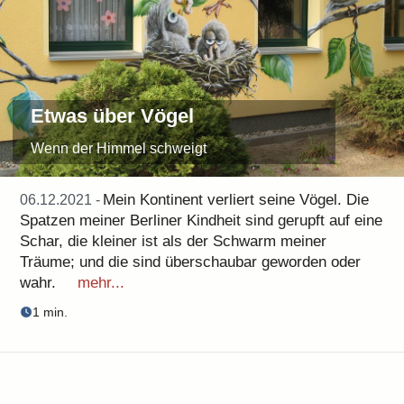
Etwas über Vögel
Wenn der Himmel schweigt
Mein Kontinent verliert seine Vögel. Die
06.12.2021 -
Spatzen meiner Berliner Kindheit sind gerupft auf eine
Schar, die kleiner ist als der Schwarm meiner
Träume; und die sind überschaubar geworden oder
wahr.
mehr...
1 min.