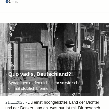
1 min.
Quo vadis, Deutschland?
Synagogen dürfen nicht mehr so wie schon
einmal plötzlich brennen
Du einst hochgelobtes Land der Dichter
21.11.2023 -
und der Denker, sag an, was nur ist mit Dir gescheh