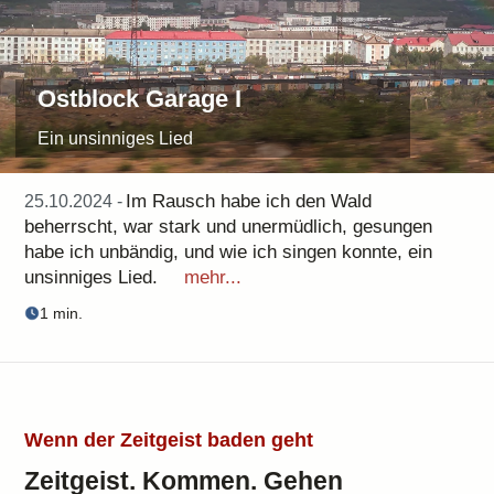
Ostblock Garage I
Ein unsinniges Lied
Im Rausch habe ich den Wald
25.10.2024 -
beherrscht, war stark und unermüdlich, gesungen
habe ich unbändig, und wie ich singen konnte, ein
unsinniges Lied.
mehr...
1 min.
Wenn der Zeitgeist baden geht
Zeitgeist. Kommen. Gehen