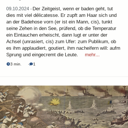
Der Zeitgeist, wenn er baden geht, tut
09.10.2024 -
dies mit viel délicatesse. Er zupft am Haar sich und
an der Badehose vorn (er ist ein Mann, cis), tunkt
seine Zehen in den See, prüfend, ob die Temperatur
ein Eintauchen erheischt, dann lugt er unter der
Achsel (unrasiert, cis) zum Ufer: zum Publikum, ob
es ihm applaudiert, goutiert, ihm nacheifern will: aufm
Sprung und eingecremt die Leute.
mehr...
3 min.
‧
1