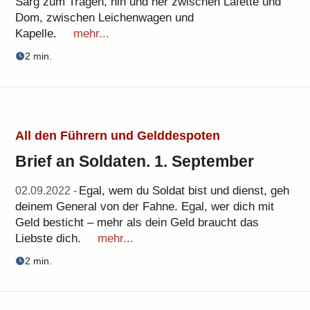
Sarg zum Tragen, hin und her zwischen Lafette und
Dom, zwischen Leichenwagen und
Kapelle.
mehr...
2 min.
All den Führern und Gelddespoten
Brief an Soldaten. 1. September
Egal, wem du Soldat bist und dienst, geh
02.09.2022 -
deinem General von der Fahne. Egal, wer dich mit
Geld besticht – mehr als dein Geld braucht das
Liebste dich.
mehr...
2 min.