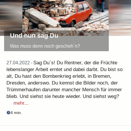
Und nun sag Du
Was muss denn noch gescheh´n?
Sag Du´s! Du Rentner, der die Früchte
27.04.2022 -
lebenslanger Arbeit erntet und dabei darbt. Du bist so
alt, Du hast den Bombenkrieg erlebt, in Bremen,
Dresden, anderswo. Du kennst die Bilder noch, der
Trümmerhaufen darunter mancher Mensch für immer
blieb. Und siehst sie heute wieder. Und siehst weg?
mehr...
4 min.