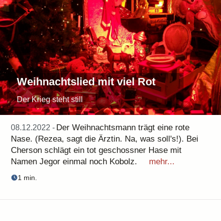
Weihnachtslied mit viel Rot
Der Krieg steht still
Der Weihnachtsmann trägt eine rote
08.12.2022 -
Nase. (Rezea, sagt die Ärztin. Na, was soll's!). Bei
Cherson schlägt ein tot geschossner Hase mit
Namen Jegor einmal noch Kobolz.
mehr...
1 min.