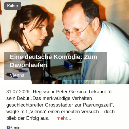
Kultur
Eine deutsche Komödie: Zum
Davonlaufen
Vienna
Regisseur Peter Gersina, bekannt für
31.07.2026 -
sein Debüt „Das merkwürdige Verhalten
geschlechtsreifer Grossstädter zur Paarungszeit“,
wagte mit „Vienna“ einen erneuten Versuch – doch
blieb der Erfolg aus.
mehr...
6 min.