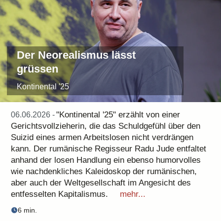
Der Neorealismus lässt
grüssen
Kontinental '25
"Kontinental '25" erzählt von einer
06.06.2026 -
Gerichtsvollzieherin, die das Schuldgefühl über den
Suizid eines armen Arbeitslosen nicht verdrängen
kann. Der rumänische Regisseur Radu Jude entfaltet
anhand der losen Handlung ein ebenso humorvolles
wie nachdenkliches Kaleidoskop der rumänischen,
aber auch der Weltgesellschaft im Angesicht des
entfesselten Kapitalismus.
mehr...
6 min.