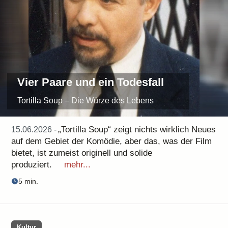
Vier Paare und ein Todesfall
Tortilla Soup – Die Würze des Lebens
„Tortilla Soup“ zeigt nichts wirklich Neues
15.06.2026 -
auf dem Gebiet der Komödie, aber das, was der Film
bietet, ist zumeist originell und solide
produziert.
mehr...
5 min.
Kultur