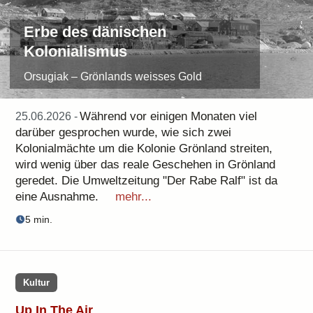
Erbe des dänischen
Kolonialismus
Orsugiak – Grönlands weisses Gold
Während vor einigen Monaten viel
25.06.2026 -
darüber gesprochen wurde, wie sich zwei
Kolonialmächte um die Kolonie Grönland streiten,
wird wenig über das reale Geschehen in Grönland
geredet. Die Umweltzeitung "Der Rabe Ralf" ist da
eine Ausnahme.
mehr...
5 min.
Kultur
Up In The Air