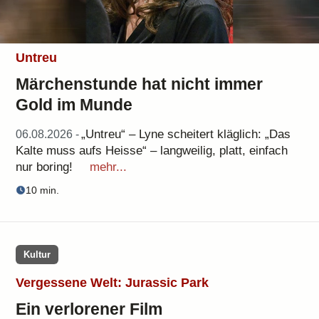
Untreu
Märchenstunde hat nicht immer
Gold im Munde
„Untreu“ – Lyne scheitert kläglich: „Das
06.08.2026 -
Kalte muss aufs Heisse“ – langweilig, platt, einfach
nur boring!
mehr...
10 min.
Kultur
Vergessene Welt: Jurassic Park
Ein verlorener Film