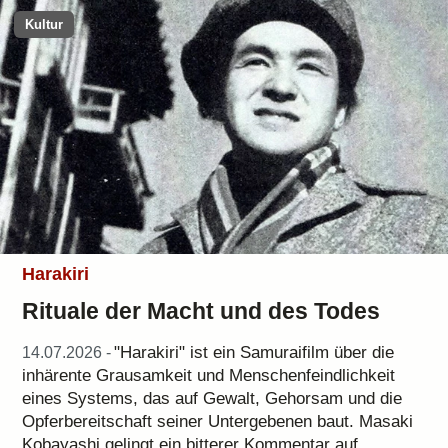
Kultur
Harakiri
Rituale der Macht und des Todes
"Harakiri" ist ein Samuraifilm über die
14.07.2026 -
inhärente Grausamkeit und Menschenfeindlichkeit
eines Systems, das auf Gewalt, Gehorsam und die
Opferbereitschaft seiner Untergebenen baut. Masaki
Kobayashi gelingt ein bitterer Kommentar auf