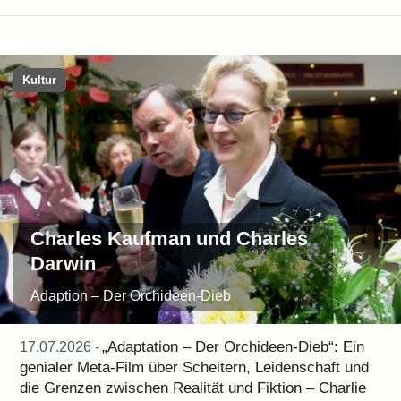
Kultur
Charles Kaufman und Charles
Darwin
Adaption – Der Orchideen-Dieb
„Adaptation – Der Orchideen-Dieb“: Ein
17.07.2026 -
genialer Meta-Film über Scheitern, Leidenschaft und
die Grenzen zwischen Realität und Fiktion – Charlie