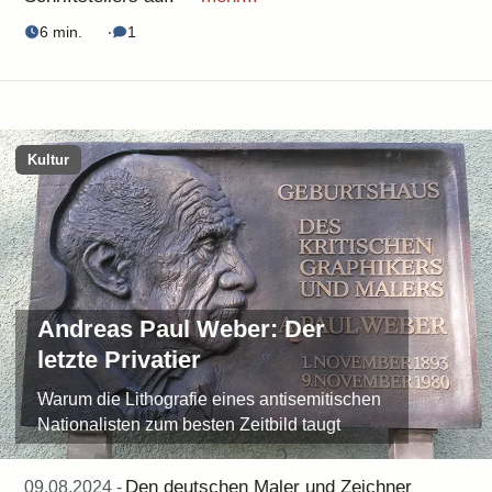
6 min.
‧
1
Kultur
Andreas Paul Weber: Der
letzte Privatier
Warum die Lithografie eines antisemitischen
Nationalisten zum besten Zeitbild taugt
Den deutschen Maler und Zeichner
09.08.2024 -