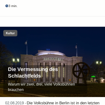
3 min.
Kultur
Die Vermessung des
Schlachtfelds
Warum wir zwei, drei, viele Volksbühnen
brauchen
Die Volksbühne in Berlin ist in den letzten
02.08.2019 -