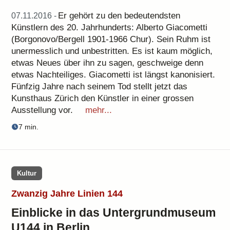
Er gehört zu den bedeutendsten
07.11.2016 -
Künstlern des 20. Jahrhunderts: Alberto Giacometti
(Borgonovo/Bergell 1901-1966 Chur). Sein Ruhm ist
unermesslich und unbestritten. Es ist kaum möglich,
etwas Neues über ihn zu sagen, geschweige denn
etwas Nachteiliges. Giacometti ist längst kanonisiert.
Fünfzig Jahre nach seinem Tod stellt jetzt das
Kunsthaus Zürich den Künstler in einer grossen
Ausstellung vor.
mehr...
7 min.
Kultur
Zwanzig Jahre Linien 144
Einblicke in das Untergrundmuseum
U144 in Berlin