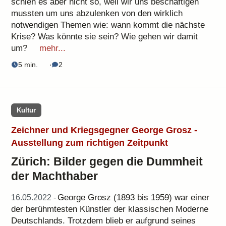
schien es aber nicht so, weil wir uns beschäftigen
mussten um uns abzulenken von den wirklich
notwendigen Themen wie: wann kommt die nächste
Krise? Was könnte sie sein? Wie gehen wir damit
um?
mehr...
5 min.
‧
2
Kultur
Zeichner und Kriegsgegner George Grosz -
Ausstellung zum richtigen Zeitpunkt
Zürich: Bilder gegen die Dummheit
der Machthaber
George Grosz (1893 bis 1959) war einer
16.05.2022 -
der berühmtesten Künstler der klassischen Moderne
Deutschlands. Trotzdem blieb er aufgrund seines