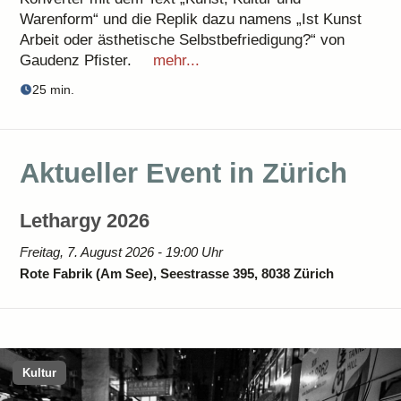
Warenform“ und die Replik dazu namens „Ist Kunst
Arbeit oder ästhetische Selbstbefriedigung?“ von
Gaudenz Pfister.
mehr...
25 min.
Aktueller Event in Zürich
Lethargy 2026
Freitag, 7. August 2026 - 19:00 Uhr
Rote Fabrik (Am See), Seestrasse 395, 8038 Zürich
Kultur