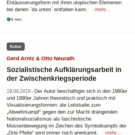
Entäusserungsform mit ihren utopischen Elemenen
bei denen ´da unten´ entfalten kann.
mehr...
4 min.
Kultur
Gerd Arntz & Otto Neurath
Sozialistische Aufklärungsarbeit in
der Zwischenkriegsperiode
Der Autor beschäftigte sich in den 1980er
19.09.2019 -
und 1990er Jahren theoretisch und praktisch mit
Visualisierungsformen: die Leitstudie zum
„Abwehrkampf“ gegen den zur Macht drängenden
Nationalsozialismus als faschistische
Massenbewegung im Zeichen des Symbolkampfs der
„Drei Pfeile“ wird immer noch anerkannt.
mehr...