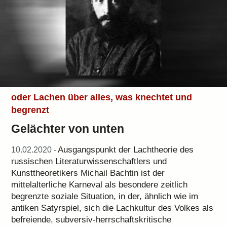
oder Lachen über alles, was knechtet und
begrenzt
Gelächter von unten
Ausgangspunkt der Lachtheorie des
10.02.2020 -
russischen Literaturwissenschaftlers und
Kunsttheoretikers Michail Bachtin ist der
mittelalterliche Karneval als besondere zeitlich
begrenzte soziale Situation, in der, ähnlich wie im
antiken Satyrspiel, sich die Lachkultur des Volkes als
befreiende, subversiv-herrschaftskritische