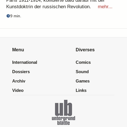
Paris 1911-1914, kollidierte bald darauf mit der
Kunstdoktrin der russischen Revolution.
mehr...
9 min.
Menu
Diverses
International
Comics
Dossiers
Sound
Archiv
Games
Video
Links