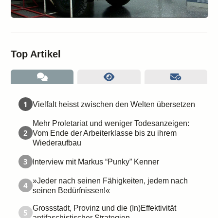
Top Artikel
1
Vielfalt heisst zwischen den Welten übersetzen
Mehr Proletariat und weniger Todesanzeigen:
2
Vom Ende der Arbeiterklasse bis zu ihrem
Wiederaufbau
3
Interview mit Markus “Punky” Kenner
»Jeder nach seinen Fähigkeiten, jedem nach
4
seinen Bedürfnissen!«
Grossstadt, Provinz und die (In)Effektivität
5
antifaschistischer Strategien