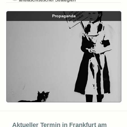
Propaganda
Aktueller Termin in Frankfurt am