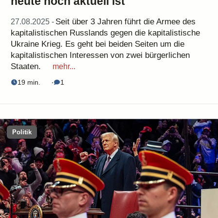
heute noch aktuell ist
Seit über 3 Jahren führt die Armee des
27.08.2025 -
kapitalistischen Russlands gegen die kapitalistische
Ukraine Krieg. Es geht bei beiden Seiten um die
kapitalistischen Interessen von zwei bürgerlichen
Staaten.
mehr...
19 min.
‧
1
Politik