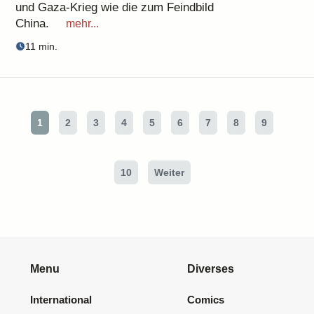
und Gaza-Krieg wie die zum Feindbild
China.
mehr...
11 min.
1
2
3
4
5
6
7
8
9
10
Weiter
Menu
Diverses
International
Comics