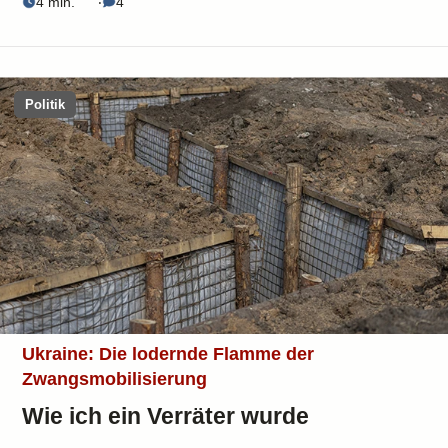
4 min.
‧
4
Politik
Ukraine: Die lodernde Flamme der
Zwangsmobilisierung
Wie ich ein Verräter wurde