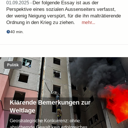
Der folgende Essay ist aus der
01.09.2025 -
Perspektive eines sozialen Aussenseiters verfasst,
der wenig Neigung verspürt, für die ihn malträtierende
Ordnung in den Krieg zu ziehen.
mehr...
40 min.
Politik
Klärende Bemerkungen zur
Weltlage
Geostrategische Konkurrenz: ohne
absichernde Gewalt kein erfolgreiches