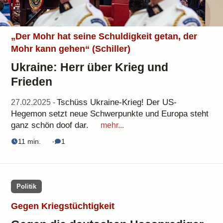
„Der Mohr hat seine Schuldigkeit getan, der
Mohr kann gehen“ (Schiller)
Ukraine: Herr über Krieg und
Frieden
Tschüss Ukraine-Krieg! Der US-
27.02.2025 -
Hegemon setzt neue Schwerpunkte und Europa steht
ganz schön doof dar.
mehr...
11 min.
‧
1
Politik
Gegen Kriegstüchtigkeit