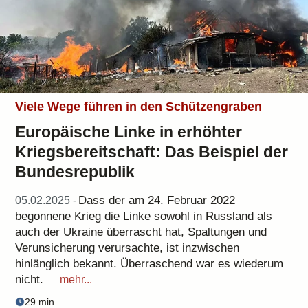
Viele Wege führen in den Schützengraben
Europäische Linke in erhöhter
Kriegsbereitschaft: Das Beispiel der
Bundesrepublik
Dass der am 24. Februar 2022
05.02.2025 -
begonnene Krieg die Linke sowohl in Russland als
auch der Ukraine überrascht hat, Spaltungen und
Verunsicherung verursachte, ist inzwischen
hinlänglich bekannt. Überraschend war es wiederum
nicht.
mehr...
29 min.