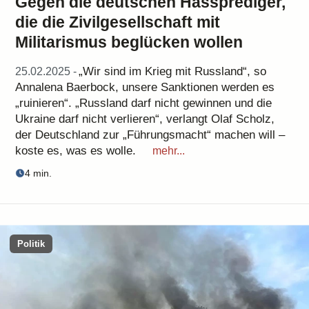
Gegen die deutschen Hassprediger,
die die Zivilgesellschaft mit
Militarismus beglücken wollen
„Wir sind im Krieg mit Russland“, so
25.02.2025 -
Annalena Baerbock, unsere Sanktionen werden es
„ruinieren“. „Russland darf nicht gewinnen und die
Ukraine darf nicht verlieren“, verlangt Olaf Scholz,
der Deutschland zur „Führungsmacht“ machen will –
koste es, was es wolle.
mehr...
4 min.
Politik