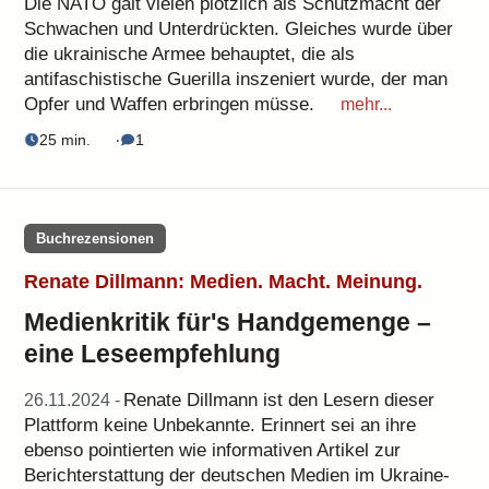
Die NATO galt vielen plötzlich als Schutzmacht der
Schwachen und Unterdrückten. Gleiches wurde über
die ukrainische Armee behauptet, die als
antifaschistische Guerilla inszeniert wurde, der man
Opfer und Waffen erbringen müsse.
mehr...
25 min.
‧
1
Buchrezensionen
Renate Dillmann: Medien. Macht. Meinung.
Medienkritik für's Handgemenge –
eine Leseempfehlung
Renate Dillmann ist den Lesern dieser
26.11.2024 -
Plattform keine Unbekannte. Erinnert sei an ihre
ebenso pointierten wie informativen Artikel zur
Berichterstattung der deutschen Medien im Ukraine-