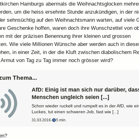
tkirchen Hamburgs abermals die Weihnachtsglocken mehre
erden, um die heiss ersehnte Stunde anzukündigen, in der nic
er sehnsüchtig auf den Weihnachtsmann warten, auf viele 
re Geschenke hoffen, waren doch ihre Wunschzettel von ob
en mit der präzisen Benennung ihrer kleinen und grossen
ten. Wie viele Millionen Wünsche aber werden auch in diese
ehen, in einer Zeit, in der die Kluft zwischen diabolischem 
 Armut von Tag zu Tag immer noch grösser wird?
zum Thema...
AfD: Einig ist man sich nur darüber, das
Menschen ungleich seien [...]
Schon wieder ruckelt und rumpelt es in der AfD, wie ei
Luckes, tut einen schweren Job, fast wie [...]
31.03.2016
‧
5 min.
en?