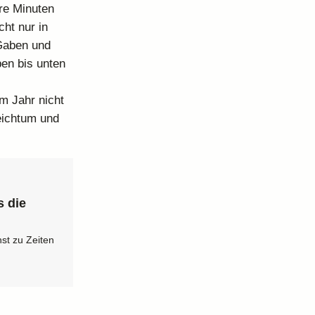
re Minuten
ht nur in
Gaben und
en bis unten
m Jahr nicht
Reichtum und
s die
nst zu Zeiten