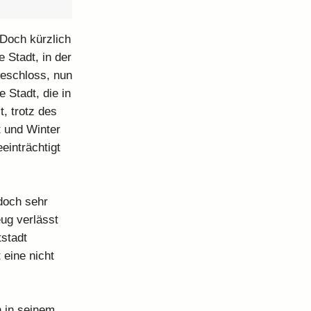
 Doch kürzlich
 Stadt, in der
beschloss, nun
 Stadt, die in
, trotz des
t und Winter
einträchtigt
 doch sehr
ug verlässt
stadt
 eine nicht
 in seinem