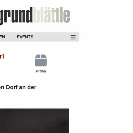
EN
EVENTS
rt
Prosa
en Dorf an der