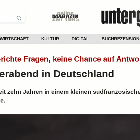
WIRTSCHAFT
KULTUR
DIGITAL
BUCHREZENSION
örichte Fragen, keine Chance auf Antwo
erabend in Deutschland
seit zehn Jahren in einem kleinen südfranzösisch
e.