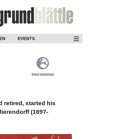
EN
EVENTS
International
 retired, started his
Mierendorff (1897-