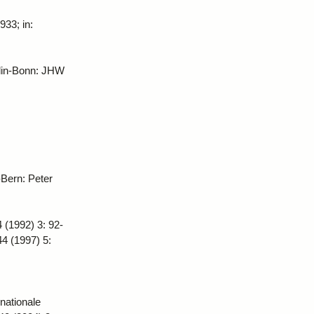
933; in:
rlin-Bonn: JHW
-Bern: Peter
 (1992) 3: 92-
44 (1997) 5:
nationale