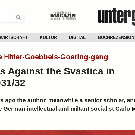
WIRTSCHAFT
KULTUR
DIGITAL
BUCHREZENSION
he Hitler-Goebbels-Goering-gang
s Against the Svastica in
31/32
rs ago the author, meanwhile a senior scholar, and
 German intellectual and miltant socialist Carlo 