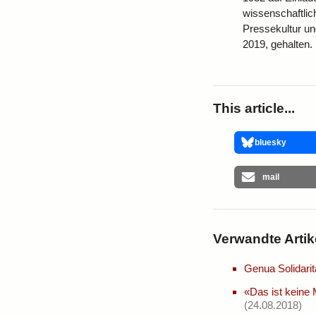
wissenschaftlic
Pressekultur un
2019, gehalten.
This article...
bluesky
mail
Verwandte Artik
Genua Solidarit
«Das ist keine 
(24.08.2018)