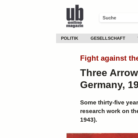
POLITIK
GESELLSCHAFT
Fight against t
Three Arrow
Germany, 19
Some thirty-five yea
research work on the
1943).