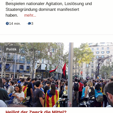
Beispielen nationaler Agitation, Loslösung und
Staatengründung dominant manifestiert
haben.
mehr...
14 min.
‧
3
Politik
Heiligt der Zweck die Mittel?