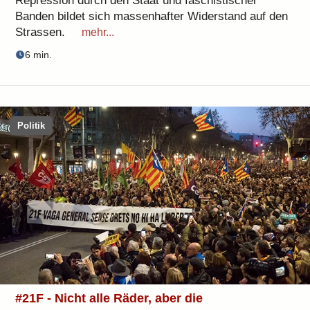
Repression durch den Staat und faschistischer
Banden bildet sich massenhafter Widerstand auf den
Strassen.
mehr...
6 min.
Politik
#21F - Nicht alle Räder, aber die