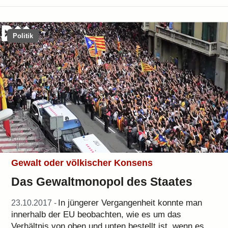
Politik
Gewalt oder völkischer Konsens
Das Gewaltmonopol des Staates
In jüngerer Vergangenheit konnte man
23.10.2017 -
innerhalb der EU beobachten, wie es um das
Verhältnis von oben und unten bestellt ist, wenn es