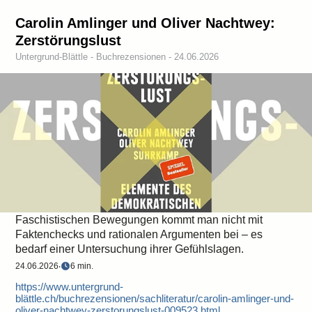
Carolin Amlinger und Oliver Nachtwey:
Zerstörungslust
Untergrund-Blättle - Buchrezensionen - 24.06.2026
Faschistischen Bewegungen kommt man nicht mit
Faktenchecks und rationalen Argumenten bei – es
bedarf einer Untersuchung ihrer Gefühlslagen.
24.06.2026
‧
6 min.
https://www.untergrund-
blättle.ch/buchrezensionen/sachliteratur/carolin-amlinger-und-
oliver-nachtwey-zerstorungslust-009523.html