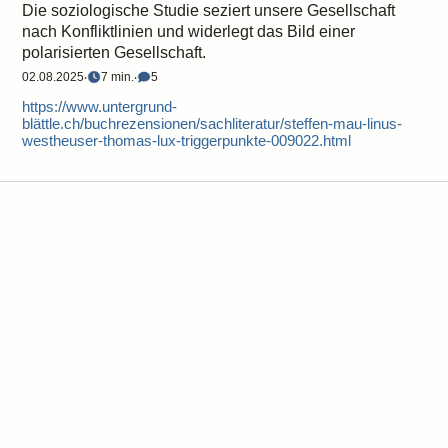
Die soziologische Studie seziert unsere Gesellschaft
nach Konfliktlinien und widerlegt das Bild einer
polarisierten Gesellschaft.
02.08.2025
‧
7 min.
‧
5
https://www.untergrund-
blättle.ch/buchrezensionen/sachliteratur/steffen-mau-linus-
westheuser-thomas-lux-triggerpunkte-009022.html