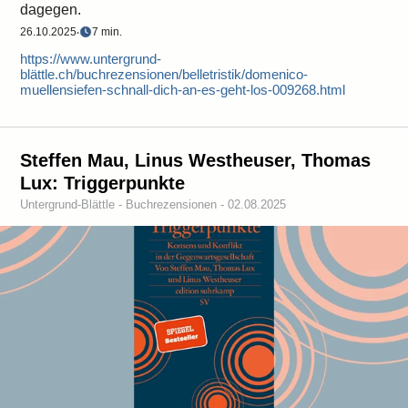
dagegen.
26.10.2025
‧
7 min.
https://www.untergrund-
blättle.ch/buchrezensionen/belletristik/domenico-
muellensiefen-schnall-dich-an-es-geht-los-009268.html
Steffen Mau, Linus Westheuser, Thomas
Lux: Triggerpunkte
Untergrund-Blättle - Buchrezensionen - 02.08.2025