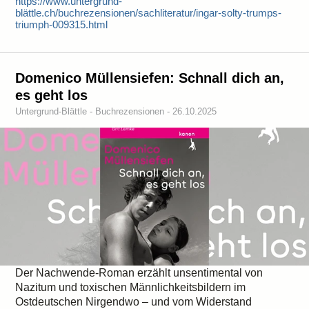
https://www.untergrund-
blättle.ch/buchrezensionen/sachliteratur/ingar-solty-trumps-
triumph-009315.html
Domenico Müllensiefen: Schnall dich an,
es geht los
Untergrund-Blättle - Buchrezensionen - 26.10.2025
Der Nachwende-Roman erzählt unsentimental von
Nazitum und toxischen Männlichkeitsbildern im
Ostdeutschen Nirgendwo – und vom Widerstand