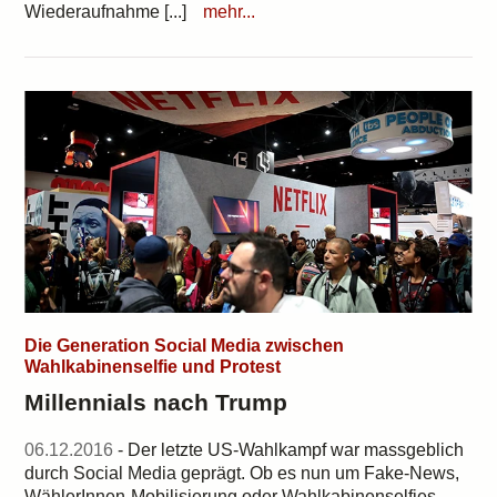
Wiederaufnahme [...]
mehr...
Die Generation Social Media zwischen
Wahlkabinenselfie und Protest
Millennials nach Trump
06.12.2016
- Der letzte US-Wahlkampf war massgeblich
durch Social Media geprägt. Ob es nun um Fake-News,
WählerInnen-Mobilisierung oder Wahlkabinenselfies