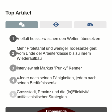
Top Artikel
1
Vielfalt heisst zwischen den Welten übersetzen
Mehr Proletariat und weniger Todesanzeigen:
2
Vom Ende der Arbeiterklasse bis zu ihrem
Wiederaufbau
3
Interview mit Markus “Punky” Kenner
»Jeder nach seinen Fähigkeiten, jedem nach
4
seinen Bedürfnissen!«
Grossstadt, Provinz und die (In)Effektivität
5
antifaschistischer Strategien
Propaganda