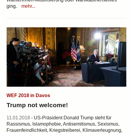
ging.
mehr...
WEF 2018 in Davos
Trump not welcome!
11.01.2018
- US-Präsident Donald Trump steht für
Rassismus, Islamophobie, Antisemitismus, Sexismus,
Frauenfeindlichkeit, Kriegstreiberei, Klimaverleugnung,