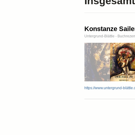
Insgesamt
Konstanze Sailer
Untergrund-Blättle - Buchreze
https://www.untergrund-blättle.