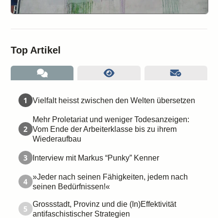
Top Artikel
1
Vielfalt heisst zwischen den Welten übersetzen
Mehr Proletariat und weniger Todesanzeigen:
2
Vom Ende der Arbeiterklasse bis zu ihrem
Wiederaufbau
3
Interview mit Markus “Punky” Kenner
»Jeder nach seinen Fähigkeiten, jedem nach
4
seinen Bedürfnissen!«
Grossstadt, Provinz und die (In)Effektivität
5
antifaschistischer Strategien