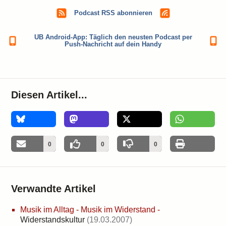
Podcast RSS abonnieren
UB Android-App: Täglich den neusten Podcast per
Push-Nachricht auf dein Handy
Diesen Artikel...
0
0
0
0
Verwandte Artikel
Musik im Alltag - Musik im Widerstand
-
Widerstandskultur
(19.03.2007)