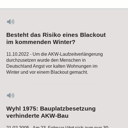
Besteht das Risiko eines Blackout
im kommenden Winter?
11.10.2022 - Um die AKW-Laufzeitverlängerung
durchzusetzen wurde den Menschen in
Deutschland Angst vor kalten Wohnungen im
Winter und vor einem Blackout gemacht.
Wyhl 1975: Bauplatzbesetzung
verhinderte AKW-Bau
21.02.2005 - Am 23. Februar jährt sich zum nun 30.