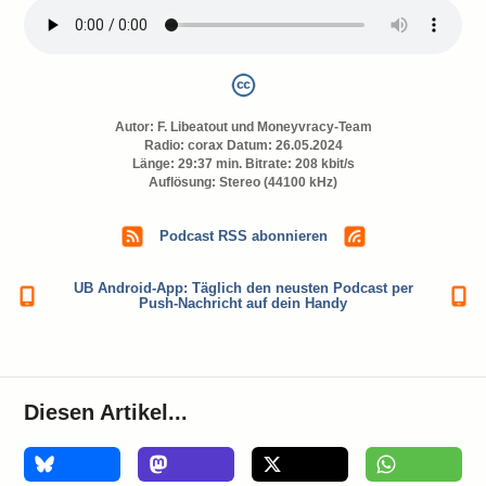
Autor:
F. Libeatout und Moneyvracy-Team
Radio: corax Datum: 26.05.2024
Länge: 29:37 min. Bitrate: 208 kbit/s
Auflösung: Stereo (44100 kHz)
Podcast RSS abonnieren
UB Android-App: Täglich den neusten Podcast per
Push-Nachricht auf dein Handy
Diesen Artikel...
0