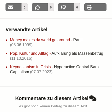
0
0
0
Verwandte Artikel
Money makes da world go around
-
Part I
(08.06.1999)
Pop, Kultur und Alltag
-
Aufklärung als Massenbetrug
(11.10.2016)
Keynesianism in Crisis
-
Hyperactive Central Bank
Capitalism
(07.07.2023)
Kommentare zu diesem Artikel
es gibt noch keinen Beitrag zu diesem Text