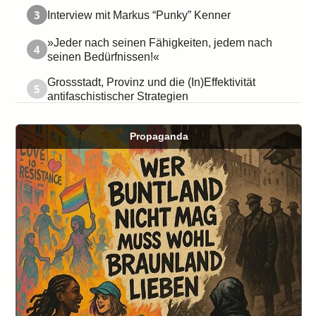
3
Interview mit Markus “Punky” Kenner
»Jeder nach seinen Fähigkeiten, jedem nach
4
seinen Bedürfnissen!«
Grossstadt, Provinz und die (In)Effektivität
5
antifaschistischer Strategien
Propaganda