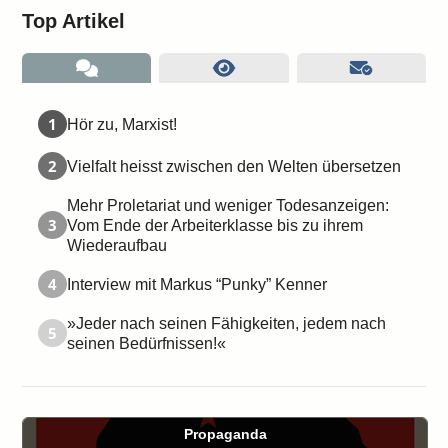
Top Artikel
1
Hör zu, Marxist!
2
Vielfalt heisst zwischen den Welten übersetzen
Mehr Proletariat und weniger Todesanzeigen:
3
Vom Ende der Arbeiterklasse bis zu ihrem
Wiederaufbau
4
Interview mit Markus “Punky” Kenner
»Jeder nach seinen Fähigkeiten, jedem nach
5
seinen Bedürfnissen!«
Propaganda