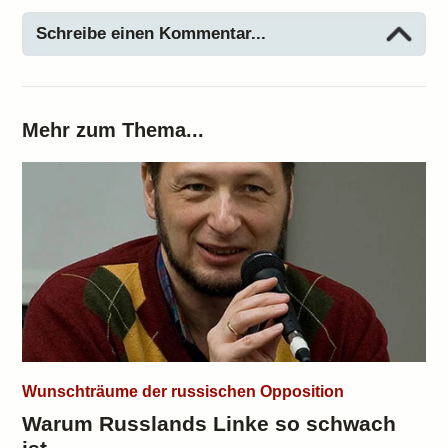
Schreibe einen Kommentar...
Mehr zum Thema...
Wunschträume der russischen Opposition
Warum Russlands Linke so schwach