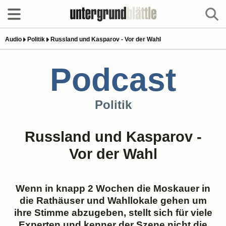
Audio
Politik
Russland und Kasparov - Vor der Wahl
Podcast
Politik
Russland und Kasparov -
Vor der Wahl
Wenn in knapp 2 Wochen die Moskauer in
die Rathäuser und Wahllokale gehen um
ihre Stimme abzugeben, stellt sich für viele
Experten und kenner der Szene nicht die