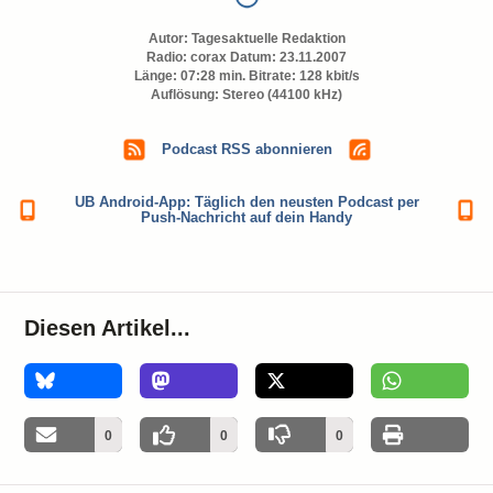
Autor:
Tagesaktuelle Redaktion
Radio: corax Datum: 23.11.2007
Länge: 07:28 min. Bitrate: 128 kbit/s
Auflösung: Stereo (44100 kHz)
Podcast RSS abonnieren
UB Android-App: Täglich den neusten Podcast per
Push-Nachricht auf dein Handy
Diesen Artikel...
0
0
0
0