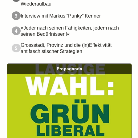
Wiederaufbau
3
Interview mit Markus “Punky” Kenner
»Jeder nach seinen Fähigkeiten, jedem nach
4
seinen Bedürfnissen!«
Grossstadt, Provinz und die (In)Effektivität
5
antifaschistischer Strategien
Propaganda