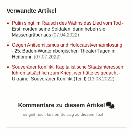
Verwandte Artikel
Putin singt im Rausch des Wahns das Lied vom Tod
-
Erst morden seine Soldaten, dann heben sie
Massengräber aus
(07.04.2022)
Gegen Antisemitismus und Holocaustverharmlosung
-
25. Baden-Württembergischen Theater Tagen in
Heilbronn
(07.07.2022)
Souveräner Konflikt: Kapitalistische Staatsinteressen
führen tatsächlich zum Krieg, wer hätte es gedacht
-
Ukraine: Souveräner Konflikt (Teil I)
(13.03.2022)
Kommentare zu diesem Artikel
es gibt noch keinen Beitrag zu diesem Text