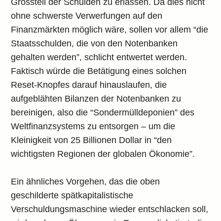
Grossteil der Schulden zu erlassen. Da dies nicht
ohne schwerste Verwerfungen auf den
Finanzmärkten möglich wäre, sollen vor allem “die
Staatsschulden, die von den Notenbanken
gehalten werden”, schlicht entwertet werden.
Faktisch würde die Betätigung eines solchen
Reset-Knopfes darauf hinauslaufen, die
aufgeblähten Bilanzen der Notenbanken zu
bereinigen, also die “Sondermülldeponien” des
Weltfinanzsystems zu entsorgen – um die
Kleinigkeit von 25 Billionen Dollar in “den
wichtigsten Regionen der globalen Ökonomie”.
Ein ähnliches Vorgehen, das die oben
geschilderte spätkapitalistische
Verschuldungsmaschine wieder entschlacken soll,