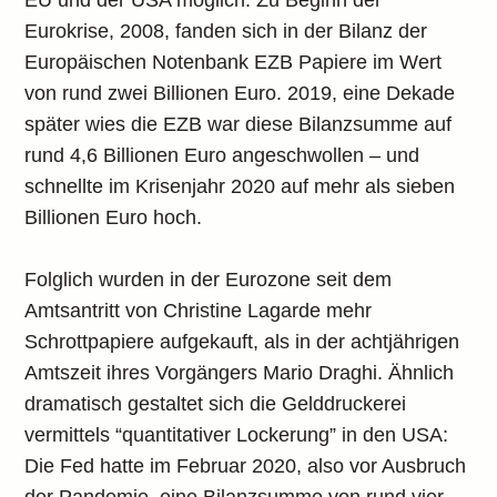
EU und der USA möglich. Zu Beginn der
Eurokrise, 2008, fanden sich in der Bilanz der
Europäischen Notenbank EZB Papiere im Wert
von rund zwei Billionen Euro. 2019, eine Dekade
später wies die EZB war diese Bilanzsumme auf
rund 4,6 Billionen Euro angeschwollen – und
schnellte im Krisenjahr 2020 auf mehr als sieben
Billionen Euro hoch.
Folglich wurden in der Eurozone seit dem
Amtsantritt von Christine Lagarde mehr
Schrottpapiere aufgekauft, als in der achtjährigen
Amtszeit ihres Vorgängers Mario Draghi. Ähnlich
dramatisch gestaltet sich die Gelddruckerei
vermittels “quantitativer Lockerung” in den USA:
Die Fed hatte im Februar 2020, also vor Ausbruch