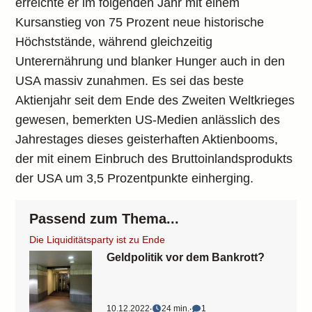
erreichte er im folgenden Jahr mit einem
Kursanstieg von 75 Prozent neue historische
Höchststände, während gleichzeitig
Unterernährung und blanker Hunger auch in den
USA massiv zunahmen. Es sei das beste
Aktienjahr seit dem Ende des Zweiten Weltkrieges
gewesen, bemerkten US-Medien anlässlich des
Jahrestages dieses geisterhaften Aktienbooms,
der mit einem Einbruch des Bruttoinlandsprodukts
der USA um 3,5 Prozentpunkte einherging.
Passend zum Thema...
Die Liquiditätsparty ist zu Ende
Geldpolitik vor dem Bankrott?
10.12.2022
‧
24 min.
‧
1