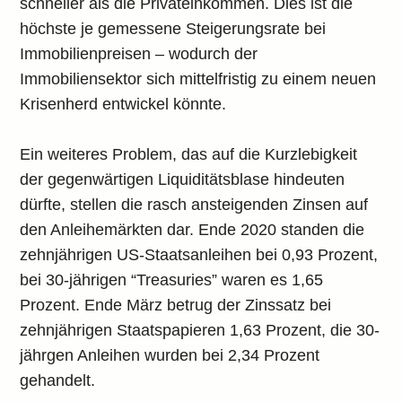
schneller als die Privateinkommen. Dies ist die
höchste je gemessene Steigerungsrate bei
Immobilienpreisen – wodurch der
Immobiliensektor sich mittelfristig zu einem neuen
Krisenherd entwickel könnte.
Ein weiteres Problem, das auf die Kurzlebigkeit
der gegenwärtigen Liquiditätsblase hindeuten
dürfte, stellen die rasch ansteigenden Zinsen auf
den Anleihemärkten dar. Ende 2020 standen die
zehnjährigen US-Staatsanleihen bei 0,93 Prozent,
bei 30-jährigen “Treasuries” waren es 1,65
Prozent. Ende März betrug der Zinssatz bei
zehnjährigen Staatspapieren 1,63 Prozent, die 30-
jährgen Anleihen wurden bei 2,34 Prozent
gehandelt.