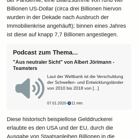
der Pandemie, eine Bilanzsumme von rund vier
Billionen US-Dollar (circa drei Billionen hiervon
wurden in der Dekade nach Ausbruch der
Immobilienkrise angehäuft); binnen eines Jahres
ist diese auf knapp 7,7 Billionen angestiegen.
Podcast zum Thema...
"Aus neutraler Sicht" von Albert Jörimann -
Teamsters
Laut der Weltbank ist die Verschuldung
der Schwellen- und Entwicklungsländer
von 2010 bis 2018 von [...]
07.01.2020
‧
11 min.
Diese historisch beispiellose Gelddruckerei
erlaubte es den USA und der EU, durch die
Ausgabe von Staatsanleihen Billionen in die