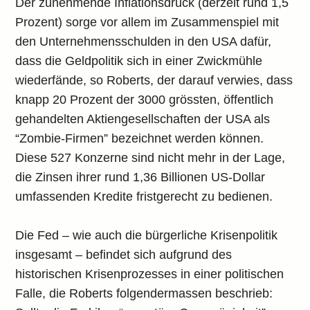
Der zunehmende Inflationsdruck (derzeit rund 1,5
Prozent) sorge vor allem im Zusammenspiel mit
den Unternehmensschulden in den USA dafür,
dass die Geldpolitik sich in einer Zwickmühle
wiederfände, so Roberts, der darauf verwies, dass
knapp 20 Prozent der 3000 grössten, öffentlich
gehandelten Aktiengesellschaften der USA als
“Zombie-Firmen” bezeichnet werden können.
Diese 527 Konzerne sind nicht mehr in der Lage,
die Zinsen ihrer rund 1,36 Billionen US-Dollar
umfassenden Kredite fristgerecht zu bedienen.
Die Fed – wie auch die bürgerliche Krisenpolitik
insgesamt – befindet sich aufgrund des
historischen Krisenprozesses in einer politischen
Falle, die Roberts folgendermassen beschrieb: