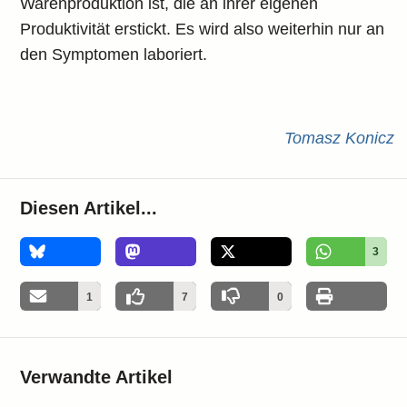
Warenproduktion ist, die an ihrer eigenen
Produktivität erstickt. Es wird also weiterhin nur an
den Symptomen laboriert.
Tomasz Konicz
Diesen Artikel...
3
1
7
0
Verwandte Artikel