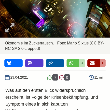
Ökonomie im Zuckerrausch.
Foto: Mario Sixtus
(CC BY-
NC-SA 2.0 cropped)
3
1
23.04.2021
7
0
11 min.
Was auf den ersten Blick widersprüchlich
erscheint, ist Folge der Krisenbekämpfung, und
Symptom eines in sich kaputten