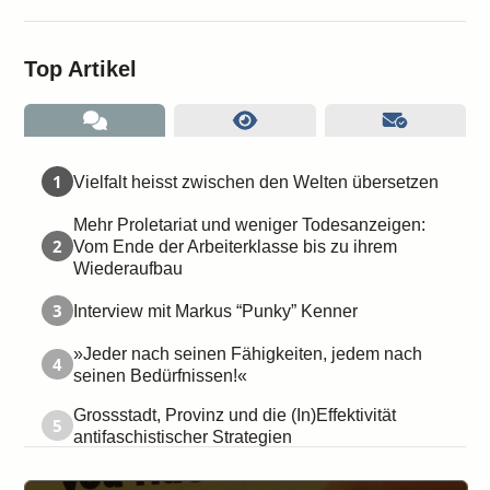
Top Artikel
1
Vielfalt heisst zwischen den Welten übersetzen
Mehr Proletariat und weniger Todesanzeigen:
2
Vom Ende der Arbeiterklasse bis zu ihrem
Wiederaufbau
3
Interview mit Markus “Punky” Kenner
»Jeder nach seinen Fähigkeiten, jedem nach
4
seinen Bedürfnissen!«
Grossstadt, Provinz und die (In)Effektivität
5
antifaschistischer Strategien