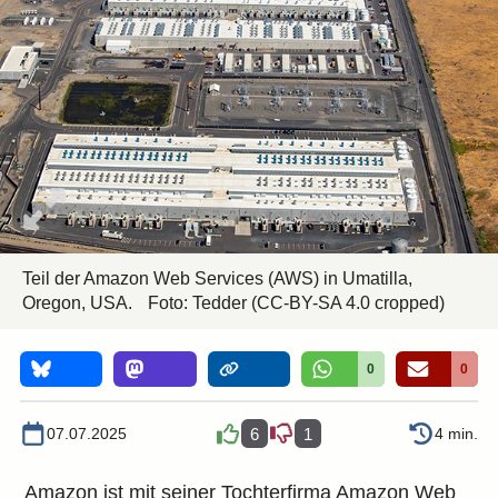
Teil der Amazon Web Services (AWS) in Umatilla,
Oregon, USA.
Foto:
Tedder
(CC-BY-SA 4.0 cropped)
0
0
07.07.2025
6
1
4 min.
Amazon ist mit seiner Tochterfirma Amazon Web