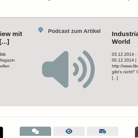
Podcast zum Artikel
view mit
Industri
...]
World
tik
03.12.2014 - 
 Magazin
05.12.2014 | 
ellen
http://www.lib
gibt’s nicht!
[...]