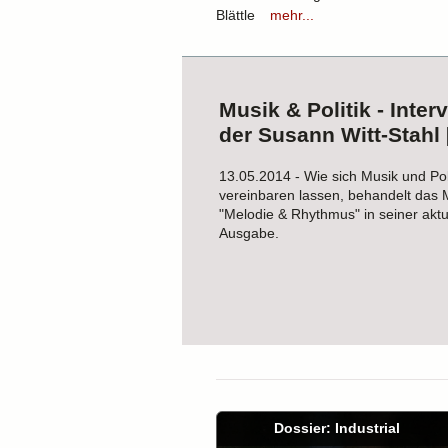
Blättle
mehr...
Musik & Politik - Inter
der Susann Witt-Stahl [
13.05.2014 - Wie sich Musik und Poli
vereinbaren lassen, behandelt das
"Melodie & Rhythmus" in seiner aktu
Ausgabe.
Dossier: Industrial