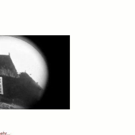
ehr...