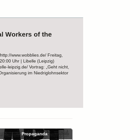
al Workers of the
http://www.wobblies.de/ Freitag,
20:00 Uhr | Libelle (Leipzig)
elle-leipzig.de/ Vortrag: „Geht nicht,
“ Organisierung im Niedriglohnsektor
Propaganda