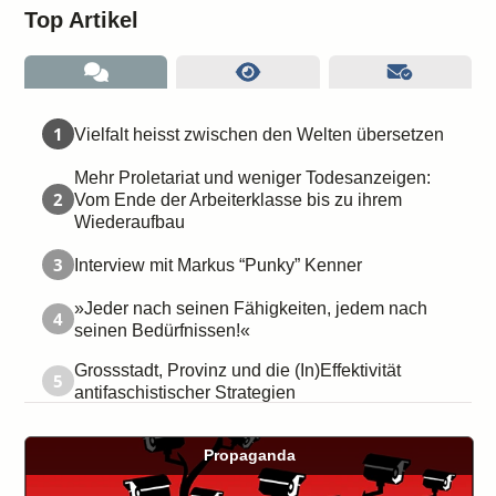
Top Artikel
1
Vielfalt heisst zwischen den Welten übersetzen
Mehr Proletariat und weniger Todesanzeigen:
2
Vom Ende der Arbeiterklasse bis zu ihrem
Wiederaufbau
3
Interview mit Markus “Punky” Kenner
»Jeder nach seinen Fähigkeiten, jedem nach
4
seinen Bedürfnissen!«
Grossstadt, Provinz und die (In)Effektivität
5
antifaschistischer Strategien
Propaganda