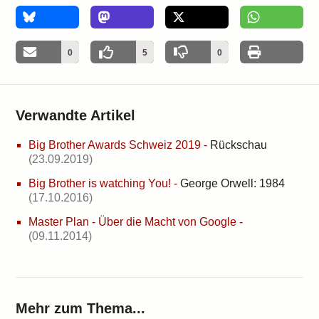
0
0
5
0
Verwandte Artikel
Big Brother Awards Schweiz 2019
-
Rückschau
(23.09.2019)
Big Brother is watching You!
-
George Orwell: 1984
(17.10.2016)
Master Plan - Über die Macht von Google
-
(09.11.2014)
Mehr zum Thema...