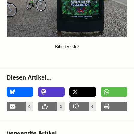
Bild: kvkskv
Diesen Artikel...
0
0
2
0
Verwandte Artikel