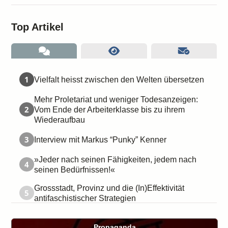
Top Artikel
1
Vielfalt heisst zwischen den Welten übersetzen
Mehr Proletariat und weniger Todesanzeigen:
2
Vom Ende der Arbeiterklasse bis zu ihrem
Wiederaufbau
3
Interview mit Markus “Punky” Kenner
»Jeder nach seinen Fähigkeiten, jedem nach
4
seinen Bedürfnissen!«
Grossstadt, Provinz und die (In)Effektivität
5
antifaschistischer Strategien
Propaganda