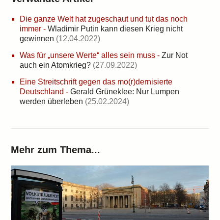
Die ganze Welt hat zugeschaut und tut das noch
immer
-
Wladimir Putin kann diesen Krieg nicht
gewinnen
(12.04.2022)
Was für „unsere Werte“ alles sein muss
-
Zur Not
auch ein Atomkrieg?
(27.09.2022)
Eine Streitschrift gegen das mo(r)dernisierte
Deutschland
-
Gerald Grüneklee: Nur Lumpen
werden überleben
(25.02.2024)
Mehr zum Thema...