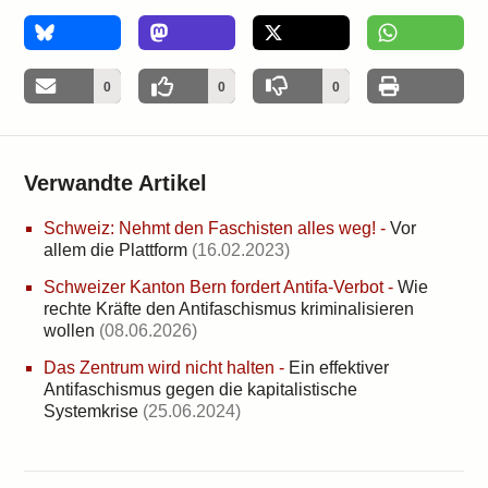
0
0
0
0
Verwandte Artikel
Schweiz: Nehmt den Faschisten alles weg!
-
Vor
allem die Plattform
(16.02.2023)
Schweizer Kanton Bern fordert Antifa-Verbot
-
Wie
rechte Kräfte den Antifaschismus kriminalisieren
wollen
(08.06.2026)
Das Zentrum wird nicht halten
-
Ein effektiver
Antifaschismus gegen die kapitalistische
Systemkrise
(25.06.2024)