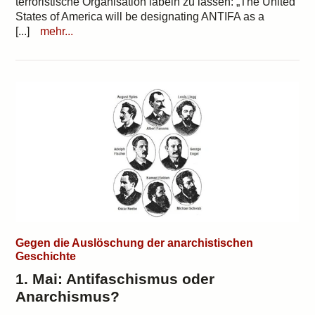
terroristische Organisation labeln zu lassen: „The United
States of America will be designating ANTIFA as a
[...]
mehr...
Gegen die Auslöschung der anarchistischen
Geschichte
1. Mai: Antifaschismus oder
Anarchismus?