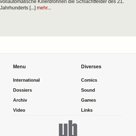
vollautomatische Killerdrohnen die Schlachtfelder des 21.
Jahrhunderts [...]
mehr...
Menu
Diverses
International
Comics
Dossiers
Sound
Archiv
Games
Video
Links