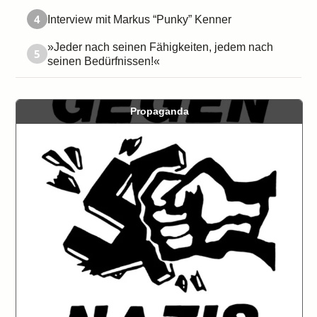
4
Interview mit Markus “Punky” Kenner
»Jeder nach seinen Fähigkeiten, jedem nach
5
seinen Bedürfnissen!«
Propaganda