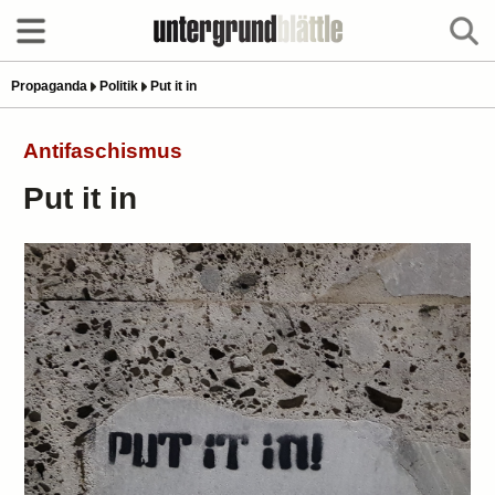
Propaganda
Politik
Put it in
Antifaschismus
Put it in