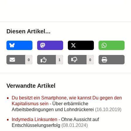
Diesen Artikel...
0
0
1
0
Verwandte Artikel
Du besitzt ein Smartphone, wie kannst Du gegen den
Kapitalismus sein
-
Über erbärmliche
Arbeitsbedingungen und Lohndrückerei
(16.10.2019)
Indymedia Linksunten
-
Ohne Aussicht auf
Entschlüsselungserfolg
(08.01.2024)