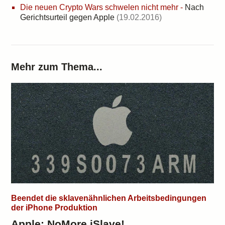
Die neuen Crypto Wars schwelen nicht mehr
-
Nach
Gerichtsurteil gegen Apple
(19.02.2016)
Mehr zum Thema...
Beendet die sklavenähnlichen Arbeitsbedingungen
der iPhone Produktion
Apple: NoMore iSlave!