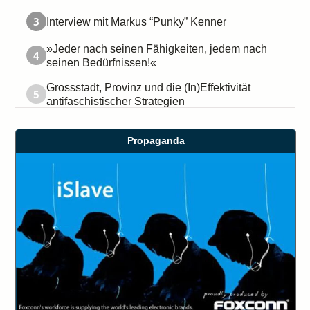
3
Interview mit Markus “Punky” Kenner
»Jeder nach seinen Fähigkeiten, jedem nach
4
seinen Bedürfnissen!«
Grossstadt, Provinz und die (In)Effektivität
5
antifaschistischer Strategien
Propaganda