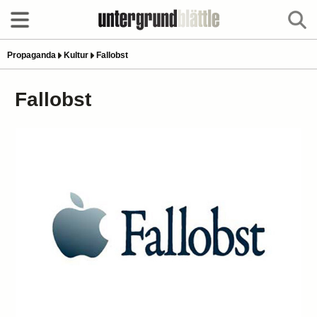
Propaganda
Kultur
Fallobst
Fallobst