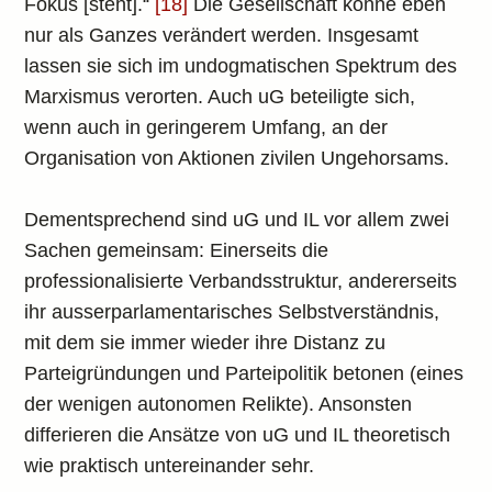
Fokus [steht].“
[18]
Die Gesellschaft könne eben
nur als Ganzes verändert werden. Insgesamt
lassen sie sich im undogmatischen Spektrum des
Marxismus verorten. Auch uG beteiligte sich,
wenn auch in geringerem Umfang, an der
Organisation von Aktionen zivilen Ungehorsams.
Dementsprechend sind uG und IL vor allem zwei
Sachen gemeinsam: Einerseits die
professionalisierte Verbandsstruktur, andererseits
ihr ausserparlamentarisches Selbstverständnis,
mit dem sie immer wieder ihre Distanz zu
Parteigründungen und Parteipolitik betonen (eines
der wenigen autonomen Relikte). Ansonsten
differieren die Ansätze von uG und IL theoretisch
wie praktisch untereinander sehr.