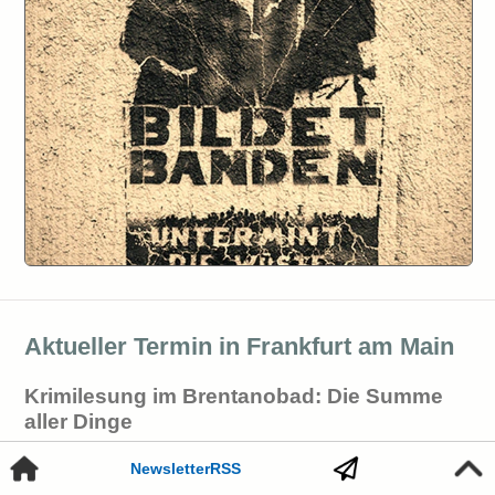
Aktueller Termin in Frankfurt am Main
Krimilesung im Brentanobad: Die Summe
aller Dinge
Meisterhaft erzählt Oliver Bottini davon, zu was ungebremste
Newsletter
RSS
Geldgier führen kann - politisch brisant und hoch spannend.