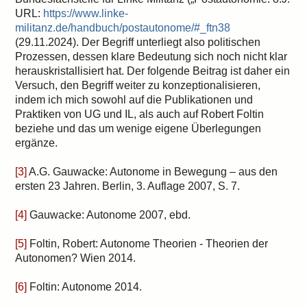
URL:
https://www.linke-
militanz.de/handbuch/postautonome/#_ftn38
(29.11.2024). Der Begriff unterliegt also politischen
Prozessen, dessen klare Bedeutung sich noch nicht klar
herauskristallisiert hat. Der folgende Beitrag ist daher ein
Versuch, den Begriff weiter zu konzeptionalisieren,
indem ich mich sowohl auf die Publikationen und
Praktiken von UG und IL, als auch auf Robert Foltin
beziehe und das um wenige eigene Überlegungen
ergänze.
[3]
A.G. Gauwacke: Autonome in Bewegung – aus den
ersten 23 Jahren. Berlin, 3. Auflage 2007, S. 7.
[4]
Gauwacke: Autonome 2007, ebd.
[5]
Foltin, Robert: Autonome Theorien - Theorien der
Autonomen? Wien 2014.
[6]
Foltin: Autonome 2014.