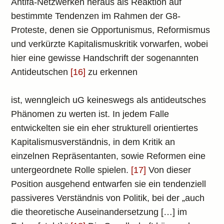
Antifa-Netzwerken heraus als Reaktion auf
bestimmte Tendenzen im Rahmen der G8-
Proteste, denen sie Opportunismus, Reformismus
und verkürzte Kapitalismuskritik vorwarfen, wobei
hier eine gewisse Handschrift der sogenannten
Antideutschen
[16]
zu erkennen
ist, wenngleich uG keineswegs als antideutsches
Phänomen zu werten ist. In jedem Falle
entwickelten sie ein eher strukturell orientiertes
Kapitalismusverständnis, in dem Kritik an
einzelnen Repräsentanten, sowie Reformen eine
untergeordnete Rolle spielen.
[17]
Von dieser
Position ausgehend entwarfen sie ein tendenziell
passiveres Verständnis von Politik, bei der „auch
die theoretische Auseinandersetzung […] im