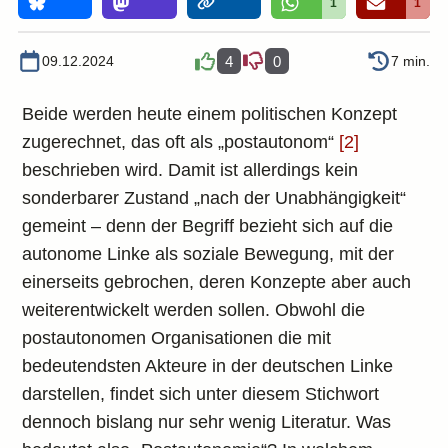
1
1
09.12.2024
4
0
7 min.
Beide werden heute einem politischen Konzept
zugerechnet, das oft als „postautonom“
[2]
beschrieben wird. Damit ist allerdings kein
sonderbarer Zustand „nach der Unabhängigkeit“
gemeint – denn der Begriff bezieht sich auf die
autonome Linke als soziale Bewegung, mit der
einerseits gebrochen, deren Konzepte aber auch
weiterentwickelt werden sollen. Obwohl die
postautonomen Organisationen die mit
bedeutendsten Akteure in der deutschen Linke
darstellen, findet sich unter diesem Stichwort
dennoch bislang nur sehr wenig Literatur. Was