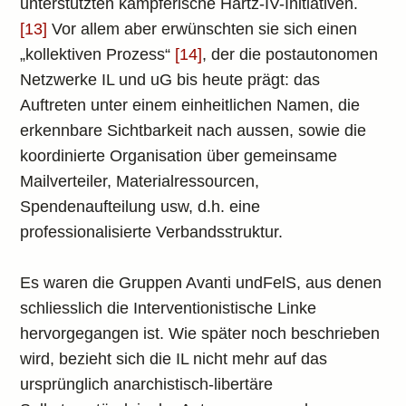
unterstützten kämpferische Hartz-IV-Initiativen.
[13]
Vor allem aber erwünschten sie sich einen
„kollektiven Prozess“
[14]
, der die postautonomen
Netzwerke IL und uG bis heute prägt: das
Auftreten unter einem einheitlichen Namen, die
erkennbare Sichtbarkeit nach aussen, sowie die
koordinierte Organisation über gemeinsame
Mailverteiler, Materialressourcen,
Spendenaufteilung usw, d.h. eine
professionalisierte Verbandsstruktur.
Es waren die Gruppen Avanti undFelS, aus denen
schliesslich die Interventionistische Linke
hervorgegangen ist. Wie später noch beschrieben
wird, bezieht sich die IL nicht mehr auf das
ursprünglich anarchistisch-libertäre