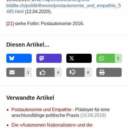
blättle.ch/politik/theorie/postautonomie_und_empathie_5
485.html
(12.04.2020).
[21]
siehe Foltin: Postautonomie 2016.
Diesen Artikel...
1
1
4
0
Verwandte Artikel
Postautonomie und Empathie
-
Plädoyer für eine
anschlussfähige politische Praxis
(10.06.2019)
Die «Autonomen Nationalisten» und die