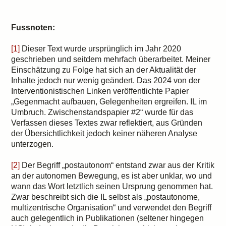
Fussnoten:
[1]
Dieser Text wurde ursprünglich im Jahr 2020
geschrieben und seitdem mehrfach überarbeitet. Meiner
Einschätzung zu Folge hat sich an der Aktualität der
Inhalte jedoch nur wenig geändert. Das 2024 von der
Interventionistischen Linken veröffentlichte Papier
„Gegenmacht aufbauen, Gelegenheiten ergreifen. IL im
Umbruch. Zwischenstandspapier #2“ wurde für das
Verfassen dieses Textes zwar reflektiert, aus Gründen
der Übersichtlichkeit jedoch keiner näheren Analyse
unterzogen.
[2]
Der Begriff „postautonom“ entstand zwar aus der Kritik
an der autonomen Bewegung, es ist aber unklar, wo und
wann das Wort letztlich seinen Ursprung genommen hat.
Zwar beschreibt sich die IL selbst als „postautonome,
multizentrische Organisation“ und verwendet den Begriff
auch gelegentlich in Publikationen (seltener hingegen