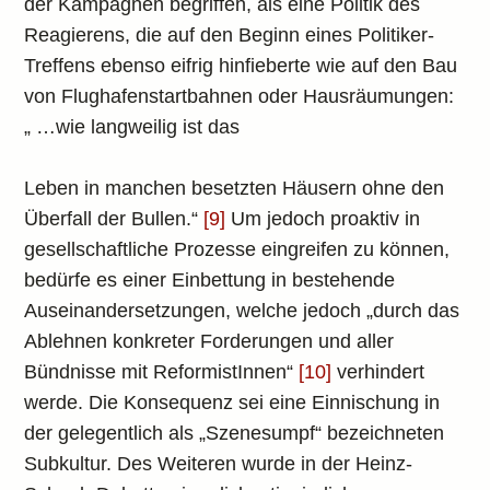
der Kampagnen begriffen, als eine Politik des
Reagierens, die auf den Beginn eines Politiker-
Treffens ebenso eifrig hinfieberte wie auf den Bau
von Flughafenstartbahnen oder Hausräumungen:
„ …wie langweilig ist das
Leben in manchen besetzten Häusern ohne den
Überfall der Bullen.“
[9]
Um jedoch proaktiv in
gesellschaftliche Prozesse eingreifen zu können,
bedürfe es einer Einbettung in bestehende
Auseinandersetzungen, welche jedoch „durch das
Ablehnen konkreter Forderungen und aller
Bündnisse mit ReformistInnen“
[10]
verhindert
werde. Die Konsequenz sei eine Einnischung in
der gelegentlich als „Szenesumpf“ bezeichneten
Subkultur. Des Weiteren wurde in der Heinz-