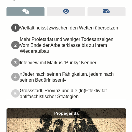
1
Vielfalt heisst zwischen den Welten übersetzen
Mehr Proletariat und weniger Todesanzeigen:
2
Vom Ende der Arbeiterklasse bis zu ihrem
Wiederaufbau
3
Interview mit Markus “Punky” Kenner
»Jeder nach seinen Fähigkeiten, jedem nach
4
seinen Bedürfnissen!«
Grossstadt, Provinz und die (In)Effektivität
5
antifaschistischer Strategien
Propaganda