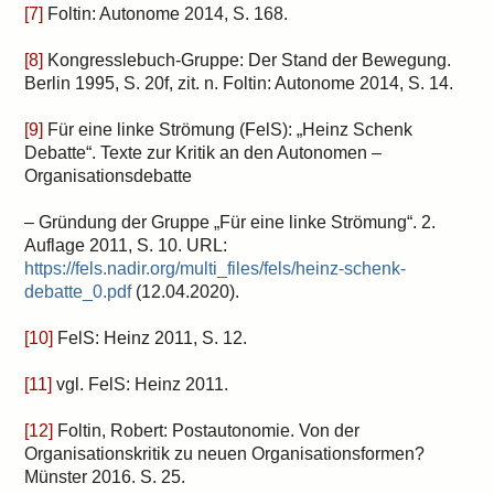
[7]
Foltin: Autonome 2014, S. 168.
[8]
Kongresslebuch-Gruppe: Der Stand der Bewegung.
Berlin 1995, S. 20f, zit. n. Foltin: Autonome 2014, S. 14.
[9]
Für eine linke Strömung (FelS): „Heinz Schenk
Debatte“. Texte zur Kritik an den Autonomen –
Organisationsdebatte
– Gründung der Gruppe „Für eine linke Strömung“. 2.
Auflage 2011, S. 10. URL:
https://fels.nadir.org/multi_files/fels/heinz-schenk-
debatte_0.pdf
(12.04.2020).
[10]
FelS: Heinz 2011, S. 12.
[11]
vgl. FelS: Heinz 2011.
[12]
Foltin, Robert: Postautonomie. Von der
Organisationskritik zu neuen Organisationsformen?
Münster 2016. S. 25.