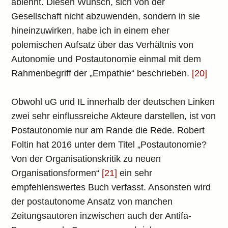
ablehnt. Diesen Wunsch, sich von der
Gesellschaft nicht abzuwenden, sondern in sie
hineinzuwirken, habe ich in einem eher
polemischen Aufsatz über das Verhältnis von
Autonomie und Postautonomie einmal mit dem
Rahmenbegriff der „Empathie“ beschrieben.
[20]
Obwohl uG und IL innerhalb der deutschen Linken
zwei sehr einflussreiche Akteure darstellen, ist von
Postautonomie nur am Rande die Rede. Robert
Foltin hat 2016 unter dem Titel „Postautonomie?
Von der Organisationskritik zu neuen
Organisationsformen“
[21]
ein sehr
empfehlenswertes Buch verfasst. Ansonsten wird
der postautonome Ansatz von manchen
Zeitungsautoren inzwischen auch der Antifa-