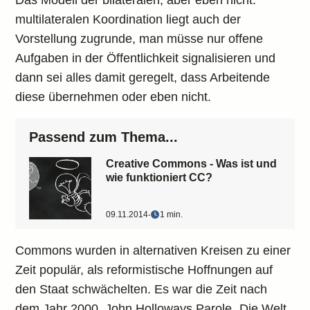
Das Modell der bilateralen, aber eben nicht:
multilateralen Koordination liegt auch der
Vorstellung zugrunde, man müsse nur offene
Aufgaben in der Öffentlichkeit signalisieren und
dann sei alles damit geregelt, dass Arbeitende
diese übernehmen oder eben nicht.
Passend zum Thema...
Creative Commons - Was ist und
wie funktioniert CC?
09.11.2014
‧
1 min.
Commons wurden in alternativen Kreisen zu einer
Zeit populär, als reformistische Hoffnungen auf
den Staat schwächelten. Es war die Zeit nach
dem Jahr 2000. John Holloways Parole „Die Welt