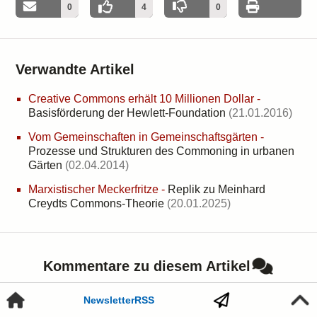
0
4
0
Verwandte Artikel
Creative Commons erhält 10 Millionen Dollar
-
Basisförderung der Hewlett-Foundation
(21.01.2016)
Vom Gemeinschaften in Gemeinschaftsgärten
-
Prozesse und Strukturen des Commoning in urbanen
Gärten
(02.04.2014)
Marxistischer Meckerfritze
-
Replik zu Meinhard
Creydts Commons-Theorie
(20.01.2025)
Kommentare zu diesem Artikel
es gibt noch keinen Beitrag zu diesem Text
Newsletter
RSS