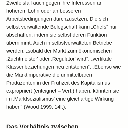
Zweifelsfall auch gegen ihre Interessen an
höherem Lohn oder an besseren
Arbeitsbedingungen durchzusetzen. Die sich
selbst verwaltende Belegschaft kann „Chefs“ nur
abschaffen, indem sie selbst deren Funktion
übernimmt. Auch in selbstverwalteten Betriebe
werden, „sobald der Markt zum ökonomischen
‚Zuchtmeister' oder ‚Regulator' wird“, „vertikale
Klassenbeziehungen neu entstehen“. „Ebenso wie
die Marktimperative die unmittelbaren
Produzenten in der Frühzeit des Kapitalismus
expropriiert (enteignet – Verf.) haben, könnten sie
im ‚Marktsozialismus' eine gleichartige Wirkung
haben“ (Wood 1999, 14f.).
Das Verhältnis zwischen