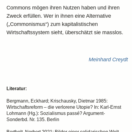
Commons mögen ihren Nutzen haben und ihren
Zweck erfüllen. Wer in ihnen eine Alternative
(„Commonismus“) zum kapitalistischen
Wirtschaftssystem sieht, überschätzt sie masslos.
Meinhard Creydt
Literatur:
Bergmann, Eckhard; Krischausky, Dietmar 1985:
Wirtschaftsreform – die verlorene Utopie? In: Karl-Ernst
Lohmann (Hg.): Sozialismus passé? Argument-
Sonderbd. Nr. 135. Berlin
Bertholt, Norbert 2021: Bilder einer solidarischen Welt.