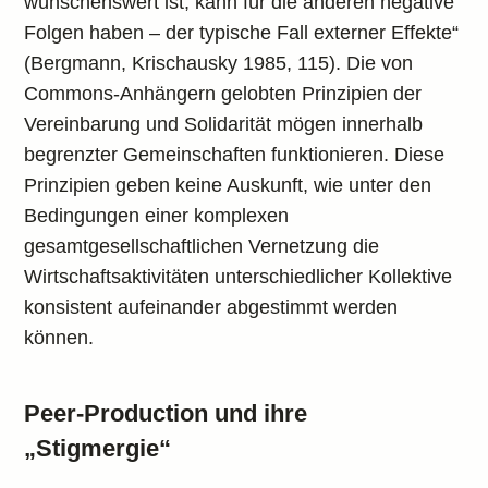
wünschenswert ist, kann für die anderen negative
Folgen haben – der typische Fall externer Effekte“
(Bergmann, Krischausky 1985, 115). Die von
Commons-Anhängern gelobten Prinzipien der
Vereinbarung und Solidarität mögen innerhalb
begrenzter Gemeinschaften funktionieren. Diese
Prinzipien geben keine Auskunft, wie unter den
Bedingungen einer komplexen
gesamtgesellschaftlichen Vernetzung die
Wirtschaftsaktivitäten unterschiedlicher Kollektive
konsistent aufeinander abgestimmt werden
können.
Peer-Production und ihre
„Stigmergie“