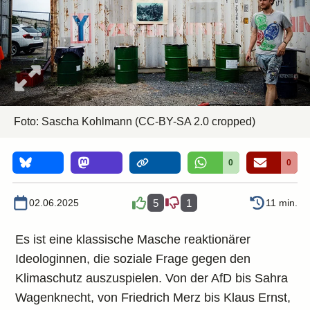
Foto:
Sascha Kohlmann
(CC-BY-SA 2.0 cropped)
0
0
02.06.2025
5
1
11 min.
Es ist eine klassische Masche reaktionärer
Ideologinnen, die soziale Frage gegen den
Klimaschutz auszuspielen. Von der AfD bis Sahra
Wagenknecht, von Friedrich Merz bis Klaus Ernst,