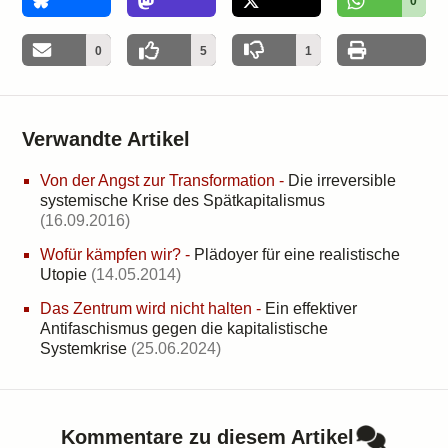
0
0
5
1
Verwandte Artikel
Von der Angst zur Transformation
-
Die irreversible
systemische Krise des Spätkapitalismus
(16.09.2016)
Wofür kämpfen wir?
-
Plädoyer für eine realistische
Utopie
(14.05.2014)
Das Zentrum wird nicht halten
-
Ein effektiver
Antifaschismus gegen die kapitalistische
Systemkrise
(25.06.2024)
Kommentare zu diesem Artikel