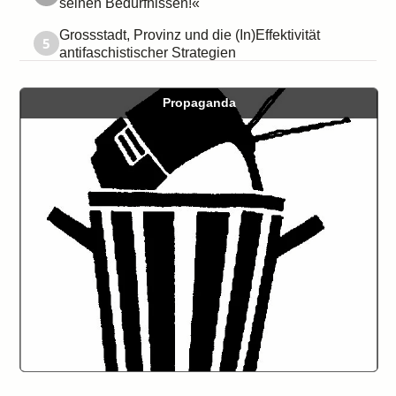
seinen Bedürfnissen!«
Grossstadt, Provinz und die (In)Effektivität
5
antifaschistischer Strategien
Propaganda