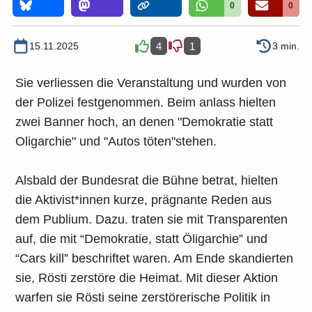
0
0
15.11.2025
4
1
3 min.
Sie verliessen die Veranstaltung und wurden von
der Polizei festgenommen. Beim anlass hielten
zwei Banner hoch, an denen "Demokratie statt
Oligarchie" und "Autos töten"stehen.
Alsbald der Bundesrat die Bühne betrat, hielten
die Aktivist*innen kurze, prägnante Reden aus
dem Publium. Dazu. traten sie mit Transparenten
auf, die mit “Demokratie, statt Öligarchie” und
“Cars kill” beschriftet waren. Am Ende skandierten
sie, Rösti zerstöre die Heimat. Mit dieser Aktion
warfen sie Rösti seine zerstörerische Politik in