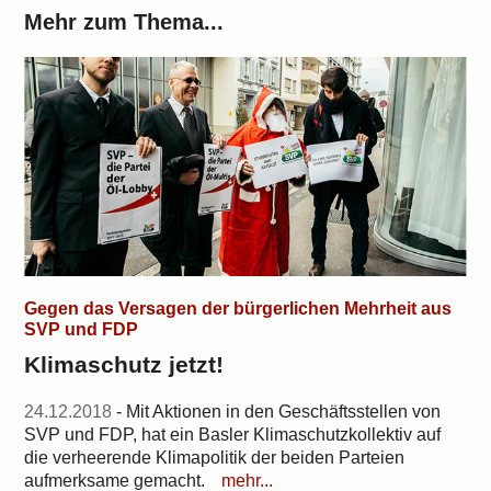
Mehr zum Thema...
Gegen das Versagen der bürgerlichen Mehrheit aus
SVP und FDP
Klimaschutz jetzt!
24.12.2018
- Mit Aktionen in den Geschäftsstellen von
SVP und FDP, hat ein Basler Klimaschutzkollektiv auf
die verheerende Klimapolitik der beiden Parteien
aufmerksame gemacht.
mehr...