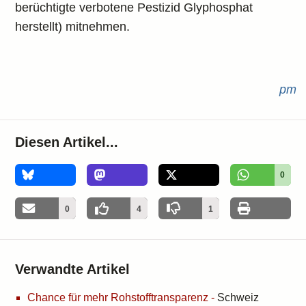
berüchtigte verbotene Pestizid Glyphosphat
herstellt) mitnehmen.
pm
Diesen Artikel...
0
0
4
1
Verwandte Artikel
Chance für mehr Rohstofftransparenz
-
Schweiz