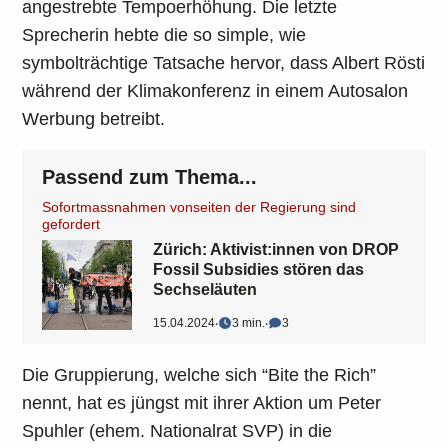
angestrebte Tempoerhöhung. Die letzte
Sprecherin hebte die so simple, wie
symbolträchtige Tatsache hervor, dass Albert Rösti
während der Klimakonferenz in einem Autosalon
Werbung betreibt.
Passend zum Thema...
Sofortmassnahmen vonseiten der Regierung sind
gefordert
Zürich: Aktivist:innen von DROP
Fossil Subsidies stören das
Sechseläuten
15.04.2024
‧
3 min.
‧
3
Die Gruppierung, welche sich “Bite the Rich”
nennt, hat es jüngst mit ihrer Aktion um Peter
Spuhler (ehem. Nationalrat SVP) in die