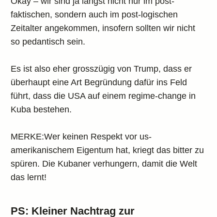
Okay – wir sind ja längst nicht nur im post-
faktischen, sondern auch im post-logischen
Zeitalter angekommen, insofern sollten wir nicht
so pedantisch sein.
Es ist also eher grosszügig von Trump, dass er
überhaupt eine Art Begründung dafür ins Feld
führt, dass die USA auf einem regime-change in
Kuba bestehen.
MERKE:Wer keinen Respekt vor us-
amerikanischem Eigentum hat, kriegt das bitter zu
spüren. Die Kubaner verhungern, damit die Welt
das lernt!
PS: Kleiner Nachtrag zur