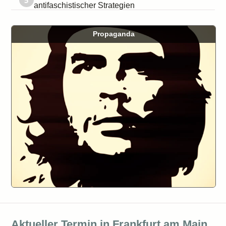
5
antifaschistischer Strategien
Propaganda
Aktueller Termin in Frankfurt am Main