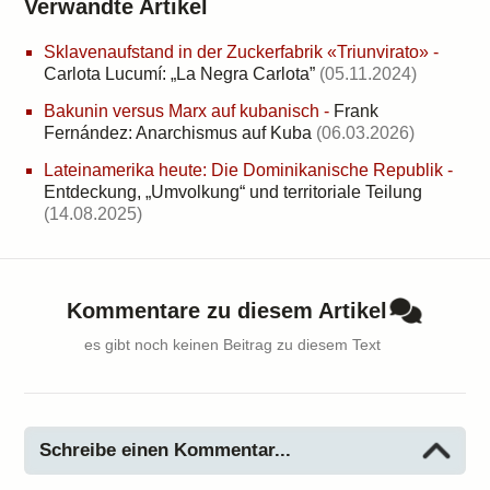
Verwandte Artikel
Sklavenaufstand in der Zuckerfabrik «Triunvirato»
-
Carlota Lucumí: „La Negra Carlota”
(05.11.2024)
Bakunin versus Marx auf kubanisch
-
Frank
Fernández: Anarchismus auf Kuba
(06.03.2026)
Lateinamerika heute: Die Dominikanische Republik
-
Entdeckung, „Umvolkung“ und territoriale Teilung
(14.08.2025)
Kommentare zu diesem Artikel
es gibt noch keinen Beitrag zu diesem Text
Schreibe einen Kommentar...