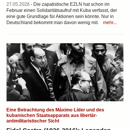
27.05.2026
- Die zapatistische EZLN hat schon im
Februar einen Solidaritätsaufruf mit Kuba verfasst, der
eine gute Grundlage für Aktionen sein könnte. Nur in
Deutschland bekommt man davon wenig mit.
mehr...
Eine Betrachtung des Máximo Líder und des
kubanischen Staatsapparats aus libertär-
antimilitaristischer Sicht