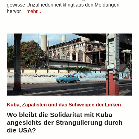
gewisse Unzufriedenheit klingt aus den Meldungen
hervor.
mehr...
Kuba, Zapatisten und das Schweigen der Linken
Wo bleibt die Solidarität mit Kuba
angesichts der Strangulierung durch
die USA?