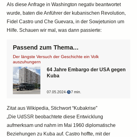
Als diese Anfrage in Washington negativ beantwortet
wurde, baten die Anführer der kubanischen Revolution,
Fidel Castro und Che Guevara, in der Sowjetunion um
Hilfe. Schauen wir mal, was dann passierte:
Passend zum Thema...
Der längste Versuch der Geschichte ein Volk
auszuhungern
64 Jahre Embargo der USA gegen
Kuba
07.05.2024
‧
7 min.
Zitat aus Wikipedia, Stichwort “Kubakrise”
„Die UdSSR beobachtete diese Entwicklung
aufmerksam und nahm im Mai 1960 diplomatische
Beziehungen zu Kuba auf. Castro hoffte, mit der