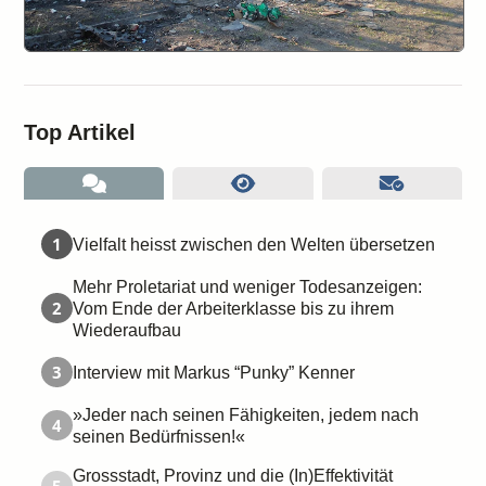
Top Artikel
1
Vielfalt heisst zwischen den Welten übersetzen
Mehr Proletariat und weniger Todesanzeigen:
2
Vom Ende der Arbeiterklasse bis zu ihrem
Wiederaufbau
3
Interview mit Markus “Punky” Kenner
»Jeder nach seinen Fähigkeiten, jedem nach
4
seinen Bedürfnissen!«
Grossstadt, Provinz und die (In)Effektivität