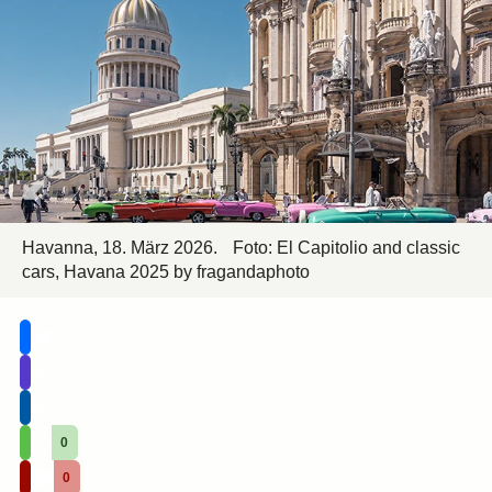
Havanna, 18. März 2026.
Foto:
El Capitolio and classic
cars, Havana 2025
by
fragandaphoto
0
0