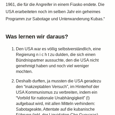
1961, die für die Angreifer in einem Fiasko endete. Die
USA erarbeiteten noch im selben Jahr ein geheimes
Programm zur Sabotage und Unterwanderung Kubas.“
Was lernen wir daraus?
Den USA war es völlig selbstverständlich, eine
Regierung n i c h t zu dulden, die sich einen
Bündnispartner aussuchte, den die USA nicht
genehmigt haben und noch viel weniger
mochten.
Deshalb durften, ja mussten die USA geradezu
den “inakzeptablen Versuch”, im Hinterhof der
USA Kommunismus zu verbreiten, indem ein
“Vorbild für nationale Unabhängigkeit” (!)
aufgebaut wird, mit allen Mitteln verhindern:
Sabotageakte, Attentate auf die kubanische
Führung (inkl. der Liquidation Che Guevaras),