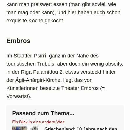
kann man preiswert essen (man gibt soviel, wie
man mag oder kann), und hier haben auch schon
exquisite Köche gekocht.
Embros
Im Stadtteil Psirrí, ganz in der Nähe des
touristischen Trubels, aber doch ein wenig abseits,
in der Riga Palamídou 2, etwas versteckt hinter
der Ágii-Anárgiri-Kirche, liegt das von
KünstlerInnen besetzte Theater Embros (=
Vorwärts!).
Passend zum Thema...
Ein Blick in eine andere Welt
Griechenland: 10 Jahre nach den