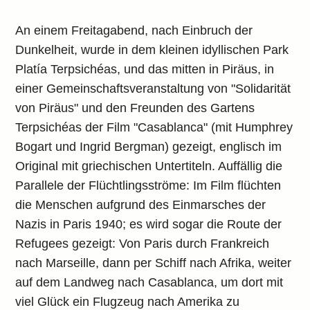
An einem Freitagabend, nach Einbruch der
Dunkelheit, wurde in dem kleinen idyllischen Park
Platía Terpsichéas, und das mitten in Piräus, in
einer Gemeinschaftsveranstaltung von "Solidarität
von Piräus" und den Freunden des Gartens
Terpsichéas der Film "Casablanca" (mit Humphrey
Bogart und Ingrid Bergman) gezeigt, englisch im
Original mit griechischen Untertiteln. Auffällig die
Parallele der Flüchtlingsströme: Im Film flüchten
die Menschen aufgrund des Einmarsches der
Nazis in Paris 1940; es wird sogar die Route der
Refugees gezeigt: Von Paris durch Frankreich
nach Marseille, dann per Schiff nach Afrika, weiter
auf dem Landweg nach Casablanca, um dort mit
viel Glück ein Flugzeug nach Amerika zu