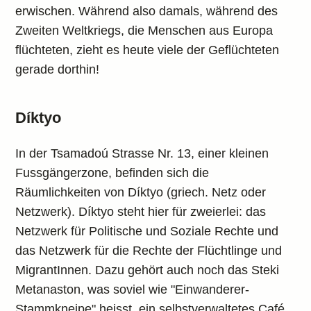
erwischen. Während also damals, während des
Zweiten Weltkriegs, die Menschen aus Europa
flüchteten, zieht es heute viele der Geflüchteten
gerade dorthin!
Díktyo
In der Tsamadoú Strasse Nr. 13, einer kleinen
Fussgängerzone, befinden sich die
Räumlichkeiten von Díktyo (griech. Netz oder
Netzwerk). Díktyo steht hier für zweierlei: das
Netzwerk für Politische und Soziale Rechte und
das Netzwerk für die Rechte der Flüchtlinge und
MigrantInnen. Dazu gehört auch noch das Steki
Metanaston, was soviel wie "Einwanderer-
Stammkneipe" heisst, ein selbstverwaltetes Café.