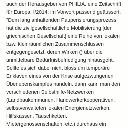
auch der Herausgeber von PHILIA, eine Zeitschrift
für Europa, I/2014, im Vorwort passend geäussert:
"Dem lang anhaltenden Pauperisierungsprozess
hat die zivilgesellschaftliche Mobilisierung [der
griechischen Gesellschaft] eine Reihe von lokalen
bzw. kleinräumlichen Zusammenschlüssen
entgegengesetzt, deren Wirken () über die
unmittelbare Bedürfnisbefriedigung hinausgeht.
Sollte es sich dabei nicht bloss um temporäre
Enklaven eines von der Krise aufgezwungenen
Überlebenskampfes handeln, dann kann man den
verschiedenen Selbsthilfe-Netzwerken
(Landbaukommunen, Handwerkerkooperativen,
selbstverwalteten lokalen Energienetzwerken,
Hilfskassen, Tauschketten,
Mietergenossenschaften, etc.) durchaus ein