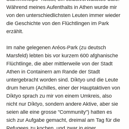
Während meines Aufenthalts in Athen wurde mir
von den unterschiedlichsten Leuten immer wieder
die Geschichte von den Flüchtlingen im Park
erzählt.
Im nahe gelegenen Aréos-Park (zu deutsch
Marsfeld) lebten bis vor kurzem 600 afghanische
Flüchtlinge, die aber mittlerweile von der Stadt
Athen in Containern am Rande der Stadt
untergebracht worden sind. Díktyo und die Leute
drum herum (Achilles, einer der Hauptaktiven von
Díktyo sprach zu mir von einem Umkreis, also
nicht nur Díktyo, sondern andere Aktive, aber sie
seien alle eine grosse "Community") hatten es
sich zur Aufgabe gemacht, dreimal am Tag für die
Refugees zu kochen, und zwar in einer