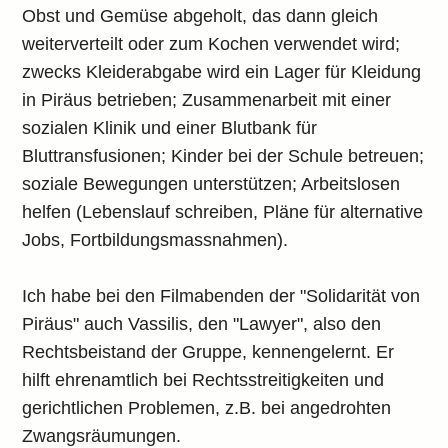
Obst und Gemüse abgeholt, das dann gleich
weiterverteilt oder zum Kochen verwendet wird;
zwecks Kleiderabgabe wird ein Lager für Kleidung
in Piräus betrieben; Zusammenarbeit mit einer
sozialen Klinik und einer Blutbank für
Bluttransfusionen; Kinder bei der Schule betreuen;
soziale Bewegungen unterstützen; Arbeitslosen
helfen (Lebenslauf schreiben, Pläne für alternative
Jobs, Fortbildungsmassnahmen).
Ich habe bei den Filmabenden der "Solidarität von
Piräus" auch Vassilis, den "Lawyer", also den
Rechtsbeistand der Gruppe, kennengelernt. Er
hilft ehrenamtlich bei Rechtsstreitigkeiten und
gerichtlichen Problemen, z.B. bei angedrohten
Zwangsräumungen.