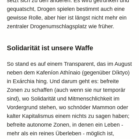
setzt sich zu den anderen. Es wird getrunken und
gequatscht, Drogen spielen bestimmt auch eine
gewisse Rolle, aber hier ist längst nicht mehr ein
zentraler Drogenumschlagsplatz wie früher.
Solidarität ist unsere Waffe
So stand es auf einem Transparent, das im August
neben dem Kafeníon Athínaio (gegenüber Díktyo)
in Exárchia hing. Und darum geht es: befreite
Zonen zu schaffen (auch wenn sie nur temporär
sind), wo Solidarität und Mitmenschlichkeit im
Vordergrund stehen, wo schnöder Mammon oder
kalter Kapitalismus einem nichts zu sagen haben;
befreite autonome Zonen, in denen ein Leben -
mehr als ein reines Überleben - möglich ist,