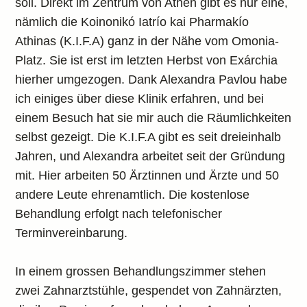
soll. Direkt im Zentrum von Athen gibt es nur eine,
nämlich die Koinonikó Iatrío kai Pharmakío
Athinas (K.I.F.A) ganz in der Nähe vom Omonia-
Platz. Sie ist erst im letzten Herbst von Exárchia
hierher umgezogen. Dank Alexandra Pavlou habe
ich einiges über diese Klinik erfahren, und bei
einem Besuch hat sie mir auch die Räumlichkeiten
selbst gezeigt. Die K.I.F.A gibt es seit dreieinhalb
Jahren, und Alexandra arbeitet seit der Gründung
mit. Hier arbeiten 50 Ärztinnen und Ärzte und 50
andere Leute ehrenamtlich. Die kostenlose
Behandlung erfolgt nach telefonischer
Terminvereinbarung.
In einem grossen Behandlungszimmer stehen
zwei Zahnarztstühle, gespendet von Zahnärzten,