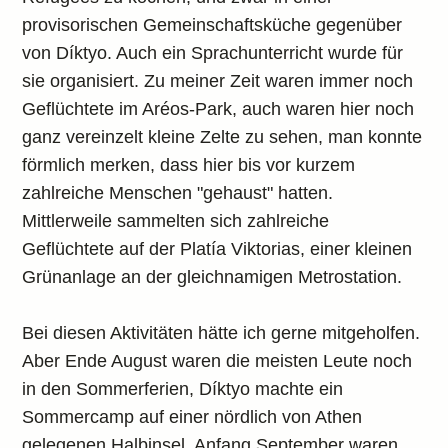
provisorischen Gemeinschaftsküche gegenüber
von Díktyo. Auch ein Sprachunterricht wurde für
sie organisiert. Zu meiner Zeit waren immer noch
Geflüchtete im Aréos-Park, auch waren hier noch
ganz vereinzelt kleine Zelte zu sehen, man konnte
förmlich merken, dass hier bis vor kurzem
zahlreiche Menschen "gehaust" hatten.
Mittlerweile sammelten sich zahlreiche
Geflüchtete auf der Platía Viktorias, einer kleinen
Grünanlage an der gleichnamigen Metrostation.
Bei diesen Aktivitäten hätte ich gerne mitgeholfen.
Aber Ende August waren die meisten Leute noch
in den Sommerferien, Díktyo machte ein
Sommercamp auf einer nördlich von Athen
gelegenen Halbinsel. Anfang September waren