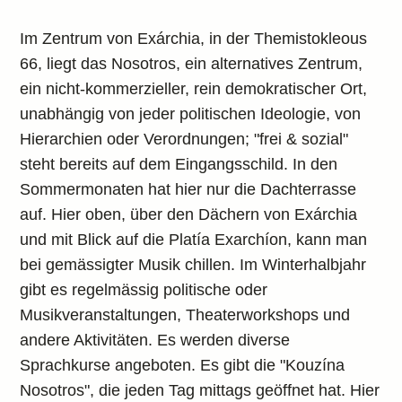
Im Zentrum von Exárchia, in der Themistokleous
66, liegt das Nosotros, ein alternatives Zentrum,
ein nicht-kommerzieller, rein demokratischer Ort,
unabhängig von jeder politischen Ideologie, von
Hierarchien oder Verordnungen; "frei & sozial"
steht bereits auf dem Eingangsschild. In den
Sommermonaten hat hier nur die Dachterrasse
auf. Hier oben, über den Dächern von Exárchia
und mit Blick auf die Platía Exarchíon, kann man
bei gemässigter Musik chillen. Im Winterhalbjahr
gibt es regelmässig politische oder
Musikveranstaltungen, Theaterworkshops und
andere Aktivitäten. Es werden diverse
Sprachkurse angeboten. Es gibt die "Kouzína
Nosotros", die jeden Tag mittags geöffnet hat. Hier