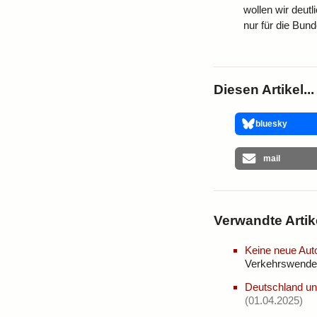
wollen wir deutl
nur für die Bund
Diesen Artikel...
bluesky
mail
Verwandte Artik
Keine neue Auto
Verkehrswende
Deutschland und
(01.04.2025)