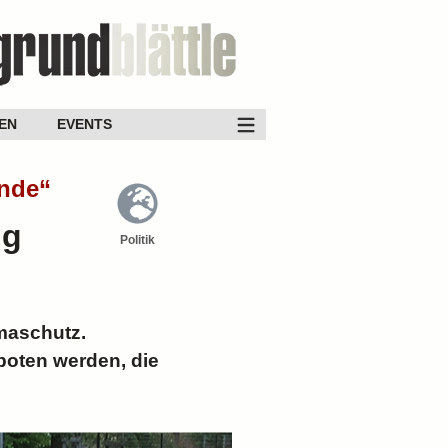
EN
EVENTS
ende“
ng
Politik
imaschutz.
boten werden, die