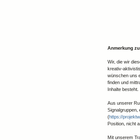
Anmerkung zur
Wir, die wir di
kreativ-aktivis
wünschen uns ein
finden und mitt
Inhalte besteht.
Aus unserer Rund
Signalgruppen, 
(
https://projekt
Position, nicht 
Mit unserem Tra