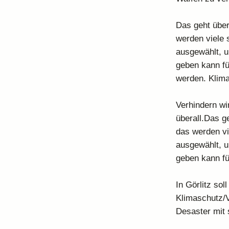
Das geht übera
werden viele 
ausgewählt, u
geben kann fü
werden. Klima
Verhindern wi
überall.Das ge
das werden vi
ausgewählt, u
geben kann fü
In Görlitz so
Klimaschutz/V
Desaster mit s