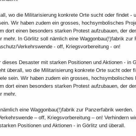
ll, wo die Militarisierung konkrete Orte sucht oder findet - 
sein. Wir haben zudem ein grosses, hochsymbolisches Proj
m dort einen besonders starken Protest aufzubauen, der d
r mehr. In Görlitz soll nämlich eine Waggonbau(!)fabrik zur 
schutz/Verkehrswende - off, Kriegsvorbereitung - on!
r dieses Desaster mit starken Positionen und Aktionen - in G
ht überall, wo die Militarisierung konkrete Orte sucht oder f
ele sein. Wir haben zudem ein grosses, hochsymbolisches 
m dort einen besonders starken Protest aufzubauen, der d
r mehr.
ll nämlich eine Waggonbau(!)fabrik zur Panzerfabrik werden.
erkehrswende – off, Kriegsvorbereitung – on! Verhindern wi
tarken Positionen und Aktionen - in Görlitz und überall.