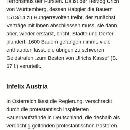
Terrorismus der Fürsten. Da ist der Herzog Urich
von Württemberg, dessen Habgier die Bauern
1513/14 zu Hungerrevolten treibt, der zunächst
Verträge mit ihnen abschliessen muss, sie dann
aber, wieder erstarkt, bricht, Städte und Dörfer
plündert, 1600 Bauern gefangen nimmt, viele
enthaupten lässt, die übrigen zu schweren
Geldstrafen „zum Besten von Ulrichs Kasse“ (S.
67 f.) verurteilt.
Infelix Austria
In Österreich lässt die Regierung, verschreckt
durch die protestantisch inspirierten
Bauernaufstände in Deutschland, die deshalb als
verdächtig geltenden protestantischen Pastoren