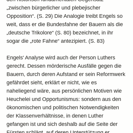
„zwischen bürgerlicher und plebejischer
Opposition“. (S. 29) Die Analogie treibt Engels so
weit, dass er die Bundesfahne der Bauern als die
„deutsche Trikolore“ (S. 80) bezeichnet, in ihr
sogar die „rote Fahne“ antezipiert. (S. 83)
Engels' Analyse wird auch der Person Luthers
gerecht. Dessen mörderische Ausfälle gegen die
Bauern, durch deren Aufstand er sein Reformwerk
gefährdet sieht, erklärt er nicht, wie es
naheliegend wäre, aus persönlichen Motiven wie
Heuchelei und Opportunismus: sondern aus den
ökonomischen und politischen Notwendigkeiten
der Klassenverhältnisse, in denen Luther
gefangen ist und sich deshalb auf die Seite der
Fürsten schlägt, auf deren Unterstützung er