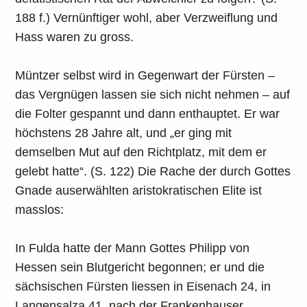
188 f.) Vernünftiger wohl, aber Verzweiflung und
Hass waren zu gross.
Müntzer selbst wird in Gegenwart der Fürsten –
das Vergnügen lassen sie sich nicht nehmen – auf
die Folter gespannt und dann enthauptet. Er war
höchstens 28 Jahre alt, und „er ging mit
demselben Mut auf den Richtplatz, mit dem er
gelebt hatte“. (S. 122) Die Rache der durch Gottes
Gnade auserwählten aristokratischen Elite ist
masslos:
In Fulda hatte der Mann Gottes Philipp von
Hessen sein Blutgericht begonnen; er und die
sächsischen Fürsten liessen in Eisenach 24, in
Langensalza 41, nach der Frankenhauser