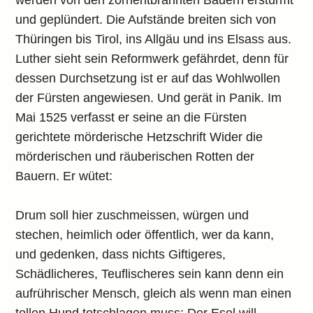
werden von den zornentbrannten Bauern erstürmt
und geplündert. Die Aufstände breiten sich von
Thüringen bis Tirol, ins Allgäu und ins Elsass aus.
Luther sieht sein Reformwerk gefährdet, denn für
dessen Durchsetzung ist er auf das Wohlwollen
der Fürsten angewiesen. Und gerät in Panik. Im
Mai 1525 verfasst er seine an die Fürsten
gerichtete mörderische Hetzschrift Wider die
mörderischen und räuberischen Rotten der
Bauern. Er wütet:
Drum soll hier zuschmeissen, würgen und
stechen, heimlich oder öffentlich, wer da kann,
und gedenken, dass nichts Giftigeres,
Schädlicheres, Teuflischeres sein kann denn ein
aufrührischer Mensch, gleich als wenn man einen