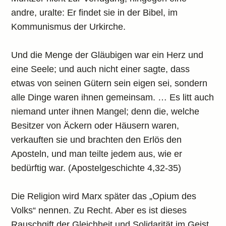
andre, uralte: Er findet sie in der Bibel, im
Kommunismus der Urkirche.
Und die Menge der Gläubigen war ein Herz und
eine Seele; und auch nicht einer sagte, dass
etwas von seinen Gütern sein eigen sei, sondern
alle Dinge waren ihnen gemeinsam. … Es litt auch
niemand unter ihnen Mangel; denn die, welche
Besitzer von Äckern oder Häusern waren,
verkauften sie und brachten den Erlös den
Aposteln, und man teilte jedem aus, wie er
bedürftig war. (Apostelgeschichte 4,32-35)
Die Religion wird Marx später das „Opium des
Volks“ nennen. Zu Recht. Aber es ist dieses
Rauschgift der Gleichheit und Solidarität im Geist