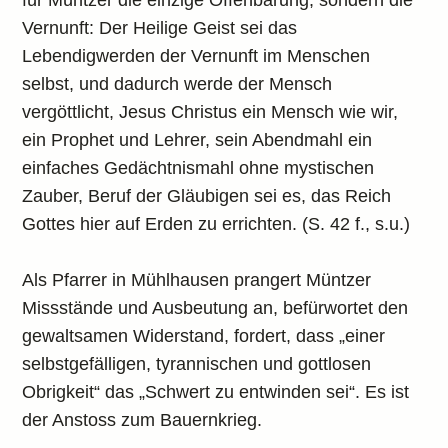
für Müntzer die einzige Offenbarung, sondern die
Vernunft: Der Heilige Geist sei das
Lebendigwerden der Vernunft im Menschen
selbst, und dadurch werde der Mensch
vergöttlicht, Jesus Christus ein Mensch wie wir,
ein Prophet und Lehrer, sein Abendmahl ein
einfaches Gedächtnismahl ohne mystischen
Zauber, Beruf der Gläubigen sei es, das Reich
Gottes hier auf Erden zu errichten. (S. 42 f., s.u.)
Als Pfarrer in Mühlhausen prangert Müntzer
Missstände und Ausbeutung an, befürwortet den
gewaltsamen Widerstand, fordert, dass „einer
selbstgefälligen, tyrannischen und gottlosen
Obrigkeit“ das „Schwert zu entwinden sei“. Es ist
der Anstoss zum Bauernkrieg.