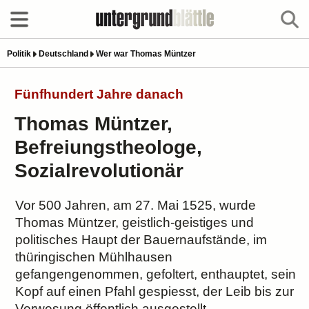
Politik
Deutschland
Wer war Thomas Müntzer
Fünfhundert Jahre danach
Thomas Müntzer,
Befreiungstheologe,
Sozialrevolutionär
Vor 500 Jahren, am 27. Mai 1525, wurde
Thomas Müntzer, geistlich-geistiges und
politisches Haupt der Bauernaufstände, im
thüringischen Mühlhausen
gefangengenommen, gefoltert, enthauptet, sein
Kopf auf einen Pfahl gespiesst, der Leib bis zur
Verwesung öffentlich ausgestellt.