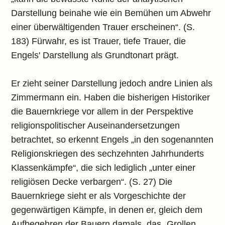
Darstellung beinahe wie ein Bemühen um Abwehr
einer überwältigenden Trauer erscheinen“. (S.
183) Fürwahr, es ist Trauer, tiefe Trauer, die
Engels' Darstellung als Grundtonart prägt.
Er zieht seiner Darstellung jedoch andre Linien als
Zimmermann ein. Haben die bisherigen Historiker
die Bauernkriege vor allem in der Perspektive
religionspolitischer Auseinandersetzungen
betrachtet, so erkennt Engels „in den sogenannten
Religionskriegen des sechzehnten Jahrhunderts
Klassenkämpfe“, die sich lediglich „unter einer
religiösen Decke verbargen“. (S. 27) Die
Bauernkriege sieht er als Vorgeschichte der
gegenwärtigen Kämpfe, in denen er, gleich dem
Aufbegehren der Bauern damals, das „Grollen