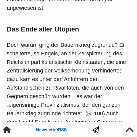
angewiesen ist.
Das Ende aller Utopien
Doch warum ging der Bauernkrieg zugrunde? Er
scheiterte, so Engels, an der Zersplitterung des
Reichs in partikularistische Kleinstaaten, die eine
Zentralisierung der Volkserhebung verhinderte;
dazu kam es unter den Anführern der
Aufständischen zu Rivalitäten, die auch von den
Gegnern geschürt wurden – es war der
„eigensinnige Provinzialismus, der den ganzen
Bauernkrieg zugrunde richtete“. (S. 100) Auch
damit zieht Engels eine Analogie zur Gegenwart,
Newsletter
RSS
verbunden mit einer Attacke gegen die