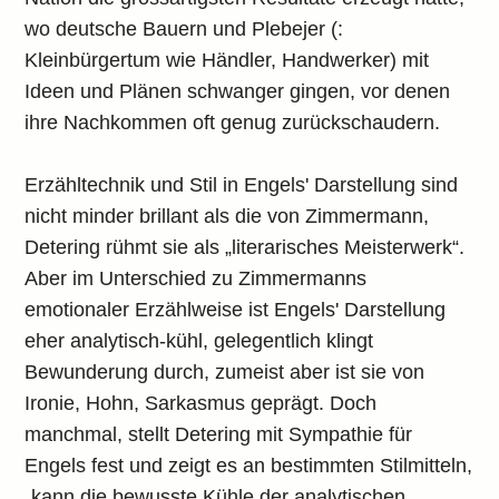
wo deutsche Bauern und Plebejer (:
Kleinbürgertum wie Händler, Handwerker) mit
Ideen und Plänen schwanger gingen, vor denen
ihre Nachkommen oft genug zurückschaudern.
Erzähltechnik und Stil in Engels' Darstellung sind
nicht minder brillant als die von Zimmermann,
Detering rühmt sie als „literarisches Meisterwerk“.
Aber im Unterschied zu Zimmermanns
emotionaler Erzählweise ist Engels' Darstellung
eher analytisch-kühl, gelegentlich klingt
Bewunderung durch, zumeist aber ist sie von
Ironie, Hohn, Sarkasmus geprägt. Doch
manchmal, stellt Detering mit Sympathie für
Engels fest und zeigt es an bestimmten Stilmitteln,
„kann die bewusste Kühle der analytischen