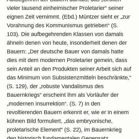
vieler tausend einheimischer Proletarier“ seiner
eignen Zeit vernimmt. (Ebd.) Müntzer sieht er „zur
Vorahnung des Kommunismus getrieben“ (S.
103). Die aufbegehrenden Klassen von damals
ähneln denen von heute, insonderheit denen der
Bauern: „Der deutsche Bauer von damals hatte
dies mit dem modernen Proletarier gemein, dass
sein Anteil an den Produkten seiner Arbeit sich auf
das Minimum von Subsistenzmitteln beschränkte,“
(S. 129), der „robuste Vandalismus des
Bauernkriegs“ erscheint ihm als Vorläufer der
„modernen Insurrektion“. (S. 7) In den
revoltierenden Bauern erkennt er, wie er in einem
kühnen Bild formuliert, „das embryonische,
proletarische Element“ (S. 22), im Bauernkrieg
den historisch fundamentalen Gegensatz