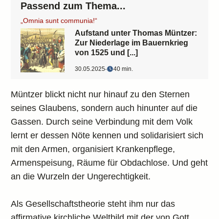
Passend zum Thema...
„Omnia sunt communia!“
Aufstand unter Thomas Müntzer:
Zur Niederlage im Bauernkrieg
von 1525 und [...]
30.05.2025
‧
40 min.
Müntzer blickt nicht nur hinauf zu den Sternen
seines Glaubens, sondern auch hinunter auf die
Gassen. Durch seine Verbindung mit dem Volk
lernt er dessen Nöte kennen und solidarisiert sich
mit den Armen, organisiert Krankenpflege,
Armenspeisung, Räume für Obdachlose. Und geht
an die Wurzeln der Ungerechtigkeit.
Als Gesellschaftstheorie steht ihm nur das
affirmative kirchliche Weltbild mit der von Gott