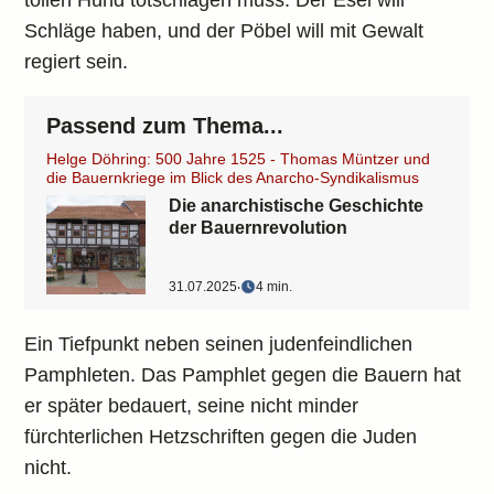
tollen Hund totschlagen muss: Der Esel will
Schläge haben, und der Pöbel will mit Gewalt
regiert sein.
Passend zum Thema...
Helge Döhring: 500 Jahre 1525 - Thomas Müntzer und
die Bauernkriege im Blick des Anarcho-Syndikalismus
Die anarchistische Geschichte
der Bauernrevolution
31.07.2025
‧
4 min.
Ein Tiefpunkt neben seinen judenfeindlichen
Pamphleten. Das Pamphlet gegen die Bauern hat
er später bedauert, seine nicht minder
fürchterlichen Hetzschriften gegen die Juden
nicht.