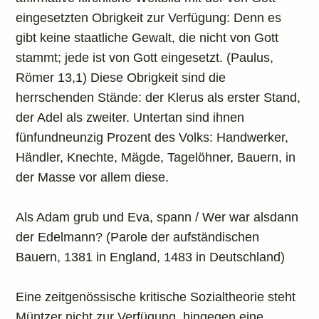
eingesetzten Obrigkeit zur Verfügung: Denn es
gibt keine staatliche Gewalt, die nicht von Gott
stammt; jede ist von Gott eingesetzt. (Paulus,
Römer 13,1) Diese Obrigkeit sind die
herrschenden Stände: der Klerus als erster Stand,
der Adel als zweiter. Untertan sind ihnen
fünfundneunzig Prozent des Volks: Handwerker,
Händler, Knechte, Mägde, Tagelöhner, Bauern, in
der Masse vor allem diese.
Als Adam grub und Eva, spann / Wer war alsdann
der Edelmann? (Parole der aufständischen
Bauern, 1381 in England, 1483 in Deutschland)
Eine zeitgenössische kritische Sozialtheorie steht
Müntzer nicht zur Verfügung, hingegen eine