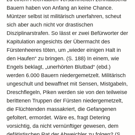
Bauern haben von Anfang an keine Chance.
Müntzer selbst ist militärisch unerfahren, scheut
sich aber auch nicht vor drastischen
Disziplinarstrafen. So lässt er zwei Befürworter der
Kapitulation angesichts der Übermacht des
Fürstenheeres töten, um „wieder einigen Halt in
den Haufen“ zu bringen. (S. 188) In einem, wie
Engels beklagt, „unerhörten Blutbad“ (ebd.)
werden 6.000 Bauern niedergemetzelt. Militärisch
ungeschult und bewaffnet mit Sensen, Mistgabeln,
Dreschflegeln, Piken werden sie von den teilweise
berittenen Truppen der Fürsten niedergemetzelt,
die Flüchtenden massakriert, die Gefangenen
gefoltert, ermordet. Wäre es, fragt Detering
vorsichtig, da nicht vernünftiger gewesen, dem
defätistischen Rat der Abweichler zu folgen? (S.