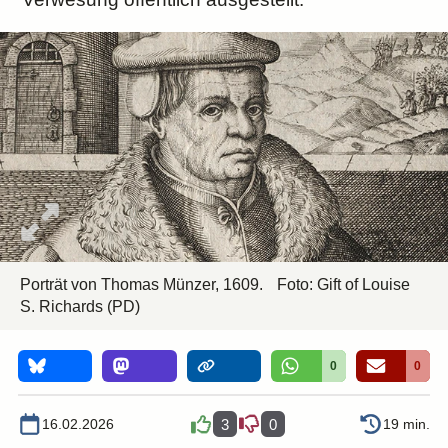
Porträt von Thomas Münzer, 1609.
Foto:
Gift of Louise
S. Richards
(PD)
0
0
16.02.2026
3
0
19 min.