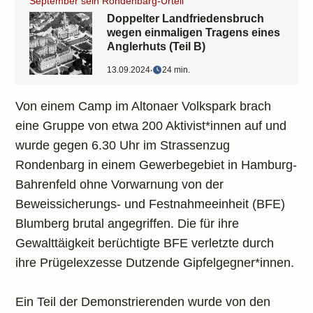
September sein Rondenbarg-Urteil
Doppelter Landfriedensbruch
wegen einmaligen Tragens eines
Anglerhuts (Teil B)
13.09.2024
‧
24 min.
Von einem Camp im Altonaer Volkspark brach
eine Gruppe von etwa 200 Aktivist*innen auf und
wurde gegen 6.30 Uhr im Strassenzug
Rondenbarg in einem Gewerbegebiet in Hamburg-
Bahrenfeld ohne Vorwarnung von der
Beweissicherungs- und Festnahmeeinheit (BFE)
Blumberg brutal angegriffen. Die für ihre
Gewalttäigkeit berüchtigte BFE verletzte durch
ihre Prügelexzesse Dutzende Gipfelgegner*innen.
Ein Teil der Demonstrierenden wurde von den