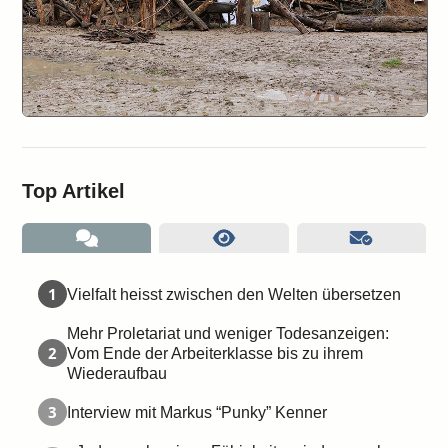
Top Artikel
1
Vielfalt heisst zwischen den Welten übersetzen
Mehr Proletariat und weniger Todesanzeigen:
2
Vom Ende der Arbeiterklasse bis zu ihrem
Wiederaufbau
3
Interview mit Markus “Punky” Kenner