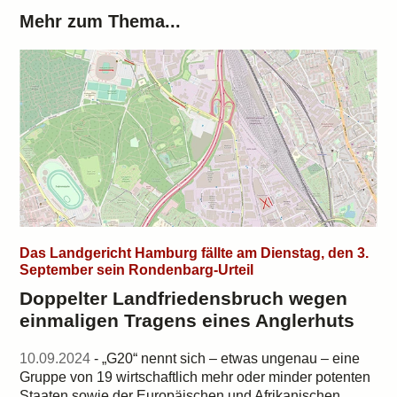
Mehr zum Thema...
Das Landgericht Hamburg fällte am Dienstag, den 3.
September sein Rondenbarg-Urteil
Doppelter Landfriedensbruch wegen
einmaligen Tragens eines Anglerhuts
10.09.2024
- „G20“ nennt sich – etwas ungenau – eine
Gruppe von 19 wirtschaftlich mehr oder minder potenten
Staaten sowie der Europäischen und Afrikanischen