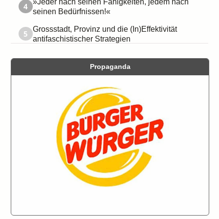
»Jeder nach seinen Fähigkeiten, jedem nach
4
seinen Bedürfnissen!«
Grossstadt, Provinz und die (In)Effektivität
5
antifaschistischer Strategien
Propaganda