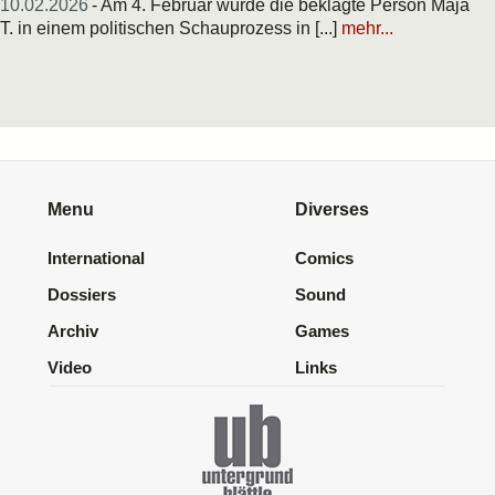
10.02.2026
- Am 4. Februar wurde die beklagte Person Maja
T. in einem politischen Schauprozess in [...]
mehr...
Menu
Diverses
International
Comics
Dossiers
Sound
Archiv
Games
Video
Links