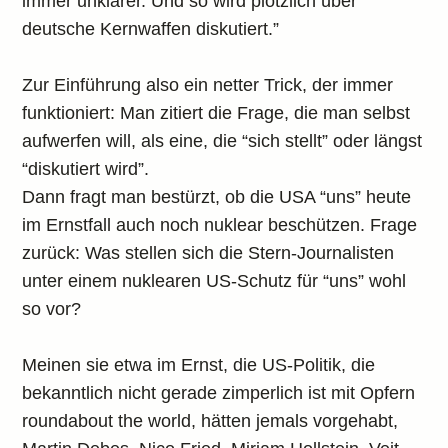
immer unklarer. Und so wird plötzlich über
deutsche Kernwaffen diskutiert.”
Zur Einführung also ein netter Trick, der immer
funktioniert: Man zitiert die Frage, die man selbst
aufwerfen will, als eine, die “sich stellt” oder längst
“diskutiert wird”.
Dann fragt man bestürzt, ob die USA “uns” heute
im Ernstfall auch noch nuklear beschützen. Frage
zurück: Was stellen sich die Stern-Journalisten
unter einem nuklearen US-Schutz für “uns” wohl
so vor?
Meinen sie etwa im Ernst, die US-Politik, die
bekanntlich nicht gerade zimperlich ist mit Opfern
roundabout the world, hätten jemals vorgehabt,