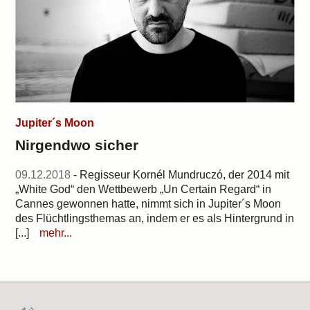
Jupiter´s Moon
Nirgendwo sicher
09.12.2018
- Regisseur Kornél Mundruczó, der 2014 mit
„White God“ den Wettbewerb „Un Certain Regard“ in
Cannes gewonnen hatte, nimmt sich in Jupiter´s Moon
des Flüchtlingsthemas an, indem er es als Hintergrund in
[...]
mehr...