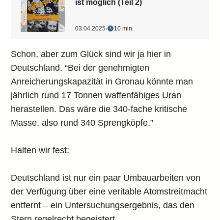
ist möglich (Teil 2)
03.04.2025
‧
10 min.
Schon, aber zum Glück sind wir ja hier in
Deutschland. “Bei der genehmigten
Anreicherungskapazität in Gronau könnte man
jährlich rund 17 Tonnen waffenfähiges Uran
herastellen. Das wäre die 340-fache kritische
Masse, also rund 340 Sprengköpfe.”
Halten wir fest:
Deutschland ist nur ein paar Umbauarbeiten von
der Verfügung über eine veritable Atomstreitmacht
entfernt – ein Untersuchungsergebnis, das den
Stern regelrecht begeistert.