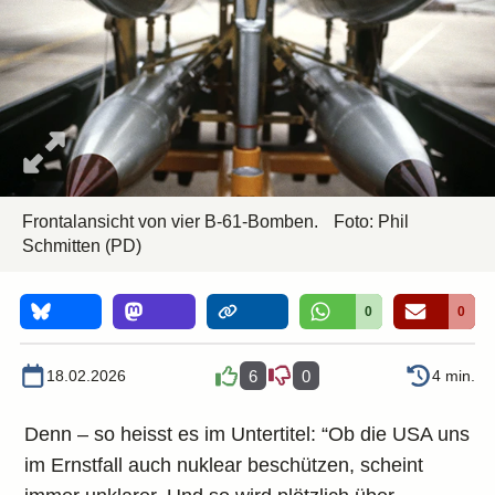
Frontalansicht von vier B-61-Bomben.
Foto:
Phil
Schmitten
(PD)
0
0
18.02.2026
6
0
4 min.
Denn – so heisst es im Untertitel: “Ob die USA uns
im Ernstfall auch nuklear beschützen, scheint