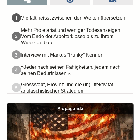
1
Vielfalt heisst zwischen den Welten übersetzen
Mehr Proletariat und weniger Todesanzeigen:
2
Vom Ende der Arbeiterklasse bis zu ihrem
Wiederaufbau
3
Interview mit Markus “Punky” Kenner
»Jeder nach seinen Fähigkeiten, jedem nach
4
seinen Bedürfnissen!«
Grossstadt, Provinz und die (In)Effektivität
5
antifaschistischer Strategien
Propaganda