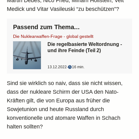
Martin Debes, Nico Fried, Miriam Hollstein, Veit
Medick und Vitar Vasileuski “zu beschützen”?
Passend zum Thema...
Die Nuklearwaffen-Frage - global gestellt
Die regelbasierte Weltordnung -
und ihre Feinde (Teil 2)
13.12.2022
‧
16 min.
Sind sie wirklich so naiv, dass sie nicht wissen,
dass der nukleare Schirm der USA den Nato-
Kräften gilt, die von Europa aus früher die
Sowjetunion und heute Russland durch
konventionelle und atomare Waffen in Schach
halten sollten?