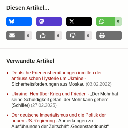
Diesen Artikel...
0
0
6
0
Verwandte Artikel
Deutsche Friedensbemühungen inmitten der
antirussischen Hysterie um Ukraine
-
Sicherheitsforderungen aus Moskau
(03.02.2022)
Ukraine: Herr über Krieg und Frieden
-
„Der Mohr hat
seine Schuldigkeit getan, der Mohr kann gehen“
(Schiller)
(27.02.2025)
Der deutsche Imperialismus und die Politik der
neuen US-Regierung
-
Anmerkungen zu
Ausführungen der Zeitschrift „Gegenstandpunkt“