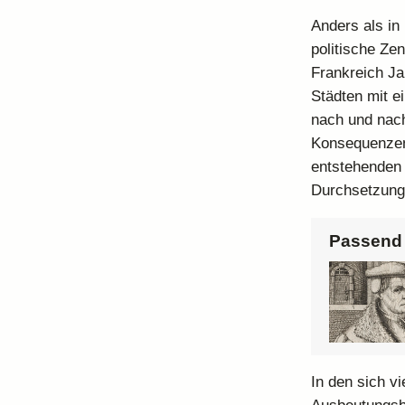
Anders als in
politische Ze
Frankreich Ja
Städten mit e
nach und nach
Konsequenzen 
entstehenden 
Durchsetzung
Passend 
In den sich v