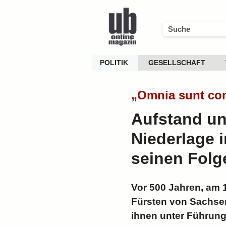
POLITIK
GESELLSCHAFT
„Omnia sunt co
Aufstand un
Niederlage 
seinen Folg
Vor 500 Jahren, am 
Fürsten von Sachsen
ihnen unter Führun