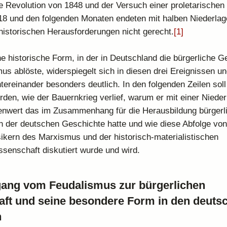
 Revolution von 1848 und der Versuch einer proletarischen
8 und den folgenden Monaten endeten mit halben Niederlag
historischen Herausforderungen nicht gerecht.
[1]
he historische Form, in der in Deutschland die bürgerliche G
us ablöste, widerspiegelt sich in diesen drei Ereignissen un
tereinander besonders deutlich. In den folgenden Zeilen sol
erden, wie der Bauernkrieg verlief, warum er mit einer Niede
enwert das im Zusammenhang für die Herausbildung bürgerl
in der deutschen Geschichte hatte und wie diese Abfolge vo
ikern des Marxismus und der historisch-materialistischen
senschaft diskutiert wurde und wird.
ang vom Feudalismus zur bürgerlichen
aft und seine besondere Form in den deuts
n