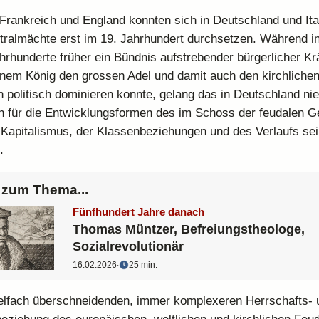
 Frankreich und England konnten sich in Deutschland und Ita
ntralmächte erst im 19. Jahrhundert durchsetzen. Während i
hrhunderte früher ein Bündnis aufstrebender bürgerlicher Kr
inem König den grossen Adel und damit auch den kirchliche
 politisch dominieren konnte, gelang das in Deutschland nie
für die Entwicklungsformen des im Schoss der feudalen Ge
Kapitalismus, der Klassenbeziehungen und des Verlaufs sei
.
zum Thema...
Fünfhundert Jahre danach
Thomas Müntzer, Befreiungstheologe,
Sozialrevolutionär
16.02.2026
‧
25 min.
ielfach überschneidenden, immer komplexeren Herrschafts- 