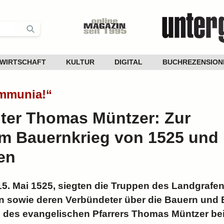
WIRTSCHAFT
KULTUR
DIGITAL
BUCHREZENSION
mmunia!“
ter Thomas Müntzer: Zur
im Bauernkrieg von 1525 und
en
15. Mai 1525, siegten die Truppen des Landgrafe
 sowie deren Verbündeter über die Bauern und B
g des evangelischen Pfarrers Thomas Müntzer be