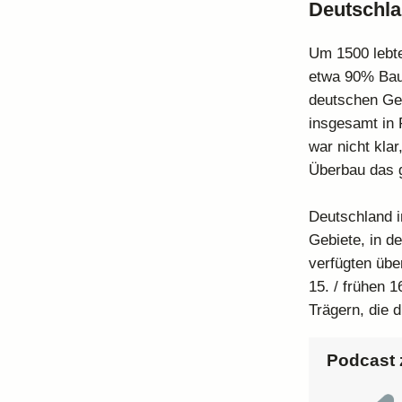
Deutschl
Um 1500 lebte
etwa 90% Baue
deutschen Geb
insgesamt in 
war nicht kla
Überbau das 
Deutschland i
Gebiete, in d
verfügten üb
15. / frühen 
Trägern, die 
Podcast 