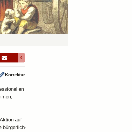
0
Korrektur
essionellen
ommen,
Aktion auf
 bürgerlich-