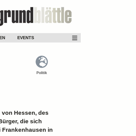
EN
EVENTS
Politik
n von Hessen, des
ürger, die sich
i Frankenhausen in