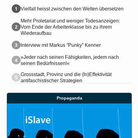
1
Vielfalt heisst zwischen den Welten übersetzen
Mehr Proletariat und weniger Todesanzeigen:
2
Vom Ende der Arbeiterklasse bis zu ihrem
Wiederaufbau
3
Interview mit Markus “Punky” Kenner
»Jeder nach seinen Fähigkeiten, jedem nach
4
seinen Bedürfnissen!«
Grossstadt, Provinz und die (In)Effektivität
5
antifaschistischer Strategien
Propaganda