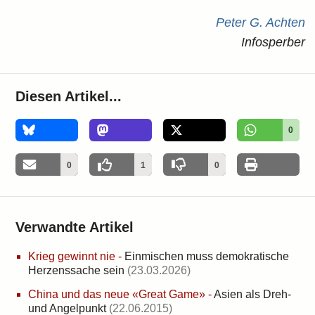
Peter G. Achten
Infosperber
Diesen Artikel...
0
0
1
0
Verwandte Artikel
Krieg gewinnt nie
-
Einmischen muss demokratische
Herzenssache sein
(23.03.2026)
China und das neue «Great Game»
-
Asien als Dreh-
und Angelpunkt
(22.06.2015)