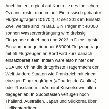
Auch Indien, erpicht auf Kontrolle des Indischen
Ozeans, rüstet maritim auf. Ein russisch gebauter
Flugzeugträger (40'570 t) ist seit 2013 im Einsatz.
Zwei weitere sind im Bau. Ein Träger mit 40'000
Tonnen Wasserverdrängung wird dreissig
Flugzeuge aufnehmen und 2023 in Dienst gestellt.
Ein atomar angetriebener 65'000t-Flugzeugträger
mit 55 Flugzeugen an Bord wird kurz danach
einsatzbereit sein. Indien wäre also hinter den
USA und China die drittgrösste Trägermacht der
Welt. Andere Staaten wie Frankreich mit einem
einzigen Flugzeugträger («Charles de Gaulle»)
oder Russland mit «Admiral Kusnetsow» fallen
dagegen ab. In Südostasien verfügen noch
Thailand, Australien, Japan und Südkorea über
Helikopterträger.