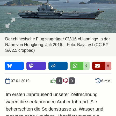
Der chinesische Flugzeugträger CV-16 «Liaoning» in der
Nähe von Hongkong, Juli 2016.
Foto:
Baycrest
(CC BY-
SA 2.5 cropped)
0
0
07.01.2019
1
0
6 min.
Im ersten Jahrtausend unserer Zeitrechnung
waren die seefahrenden Araber führend. Sie
beherrschten die Seidenstrasse zu Wasser und