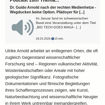
Podcast zum Thema...
Dr. Guido Arnold nach der rechten Medienhetze -
Wegducken keine Option. Plädoyer für [...]
Im Januar fand im schweizerischen
Basel eine Veranstaltung unter dem Titel
„BIG TECH GOES MAGA - [...]
28.03.2026
‧
15 min.
Ulrike Arnold arbeitet an entlegenen Orten, die oft
zugleich Gegenstand wissenschaftlicher
Forschung sind – Regionen vulkanischer Aktivität,
Wüstenlandschaften oder Areale mit hoher
geologischer Signifikanz. Fotografische
Dokumentationen und filmische Begleitungen
ihres Schaffensprozesses zeigen, wie Kunst,
Naturbeobachtung und wissenschaftliche Neugier
in ihrem Werk untrennbar ineinandergreifen.