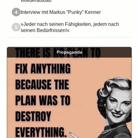
Wiederaufbau
4
Interview mit Markus “Punky” Kenner
»Jeder nach seinen Fähigkeiten, jedem nach
5
seinen Bedürfnissen!«
Propaganda