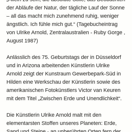
der Abläufe der Natur, der tägliche Lauf der Sonne
– all das macht mich zunehmend ruhig, weniger
ängstlich. Ich fühle mich gut.“ (Tagebucheintrag
von Ulrike Arnold, Zentralaustralien - Ruby Gorge ,
August 1987)
Anlässlich des 75. Geburtstags der in Düsseldorf
und in Arizona arbeitenden Künstlerin Ulrike
Arnold zeigt der Kunstraum Gewerbepark-Süd in
Hilden eine Werkschau der Künstlerin sowie des
amerikanischen Fotokünstlers Victor van Keuren
mit dem Titel „Zwischen Erde und Unendlichkeit“.
Die Künstlerin Ulrike Arnold malt mit den
elementarsten Stoffen unseres Planeten: Erde,
Sand und Steine - an unberührten Orten fern der