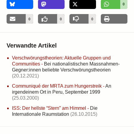
0
0
0
0
Verwandte Artikel
Verschwörungstheorien: Aktuelle Gruppen und
Communities
-
Bei nationalistischen Massnahmen-
Gegner:innen beliebte Verschwörungstheorien
(20.12.2021)
Communiqué der MRTA zum Hungerstreik
-
An
irgendeinem Ort in Peru, September 1999
(25.03.2000)
ISS: Der hellste “Stern” am Himmel
-
Die
Internationale Raumstation
(26.10.2015)