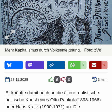
Mehr Kapitalismus durch Volksenteignung.
Foto: zVg
0
0
25.11.2025
6
0
3 min.
Er knüpfte damit auch an die ältere realistische
politische Kunst eines Otto Pankok (1893-1966)
oder Hans Kralik (1900-1971) an. Die