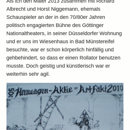
Als ich den Maler 2013 zusammen mit Richard
Albrecht und Horst Niggemann, ehemals
Schauspieler an der in den 70/80er Jahren
politisch engagierten Bühne des Göttinger
Nationaltheaters, in seiner Düsseldorfer Wohnung
und er uns im Wiesenhaus in Bad Münstereifel
besuchte, war er schon körperlich hinfällig und
gehbehindert, so dass er einen Rollator benutzen
musste. Doch geistig und künstlerisch war er
weiterhin sehr agil.