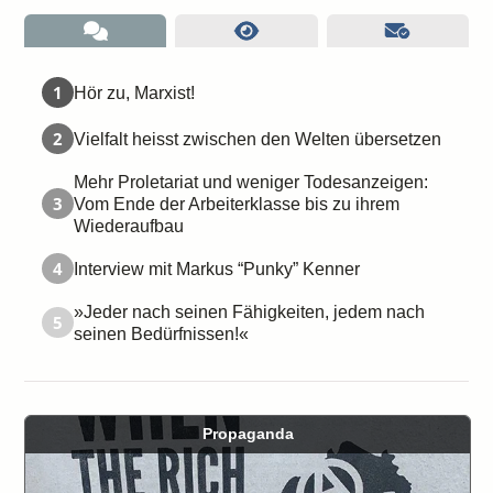
1
Hör zu, Marxist!
2
Vielfalt heisst zwischen den Welten übersetzen
Mehr Proletariat und weniger Todesanzeigen:
3
Vom Ende der Arbeiterklasse bis zu ihrem
Wiederaufbau
4
Interview mit Markus “Punky” Kenner
»Jeder nach seinen Fähigkeiten, jedem nach
5
seinen Bedürfnissen!«
Propaganda