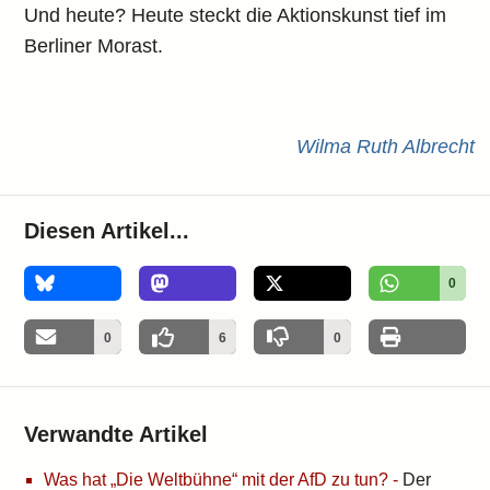
Und heute? Heute steckt die Aktionskunst tief im
Berliner Morast.
Wilma Ruth Albrecht
Diesen Artikel...
0
0
6
0
Verwandte Artikel
Was hat „Die Weltbühne“ mit der AfD zu tun?
-
Der