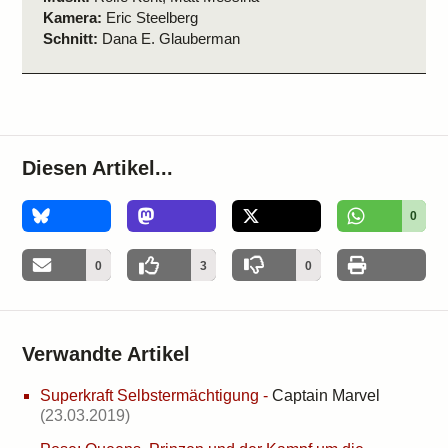
Kamera:
Eric Steelberg
Schnitt:
Dana E. Glauberman
Diesen Artikel...
0
0
3
0
Verwandte Artikel
Superkraft Selbstermächtigung
-
Captain Marvel
(23.03.2019)