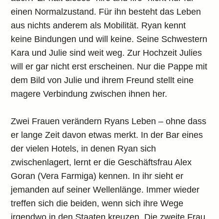
einen Normalzustand. Für ihn besteht das Leben
aus nichts anderem als Mobilität. Ryan kennt
keine Bindungen und will keine. Seine Schwestern
Kara und Julie sind weit weg. Zur Hochzeit Julies
will er gar nicht erst erscheinen. Nur die Pappe mit
dem Bild von Julie und ihrem Freund stellt eine
magere Verbindung zwischen ihnen her.
Zwei Frauen verändern Ryans Leben – ohne dass
er lange Zeit davon etwas merkt. In der Bar eines
der vielen Hotels, in denen Ryan sich
zwischenlagert, lernt er die Geschäftsfrau Alex
Goran (Vera Farmiga) kennen. In ihr sieht er
jemanden auf seiner Wellenlänge. Immer wieder
treffen sich die beiden, wenn sich ihre Wege
irgendwo in den Staaten kreuzen. Die zweite Frau