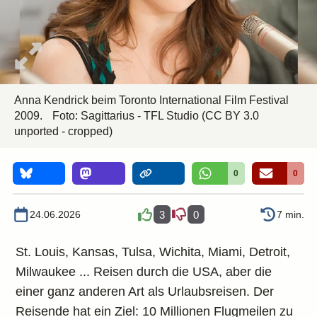
Anna Kendrick beim Toronto International Film Festival
2009.
Foto:
Sagittarius - TFL Studio
(CC BY 3.0
unported - cropped)
0
0
24.06.2026
3
0
7 min.
St. Louis, Kansas, Tulsa, Wichita, Miami, Detroit,
Milwaukee ... Reisen durch die USA, aber die
einer ganz anderen Art als Urlaubsreisen. Der
Reisende hat ein Ziel: 10 Millionen Flugmeilen zu