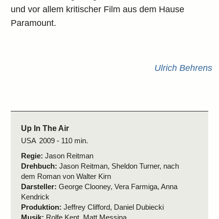
und vor allem kritischer Film aus dem Hause
Paramount.
Ulrich Behrens
Up In The Air
USA
2009
-
110 min.
Regie:
Jason Reitman
Drehbuch:
Jason Reitman, Sheldon Turner, nach
dem Roman von Walter Kirn
Darsteller:
George Clooney, Vera Farmiga, Anna
Kendrick
Produktion:
Jeffrey Clifford, Daniel Dubiecki
Musik:
Rolfe Kent, Matt Messina