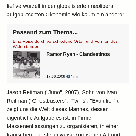
tief verwurzelt in der globalisierten neoliberal
aufgeputschten Ökonomie wie kaum ein anderer.
Passend zum Thema...
Eine Reise durch verschiedene Orten und Formen des
Widerstandes
Ramor Ryan - Clandestinos
17.06.2009
‧
4 min.
Jason Reitman ("Juno", 2007), Sohn von Ivan
Reitman ("Ghostbusters", "Twins", "Evolution"),
zeigt uns die Welt dieses Mannes, dessen
eigentliche Aufgabe es ist, in Firmen
Massenentlassungen zu organisieren, in einer
tragischen und stellenweise komischen Art und