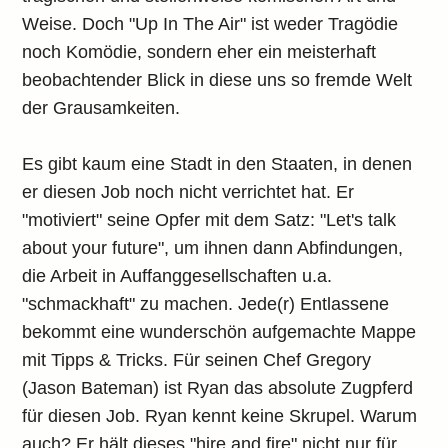
Weise. Doch "Up In The Air" ist weder Tragödie
noch Komödie, sondern eher ein meisterhaft
beobachtender Blick in diese uns so fremde Welt
der Grausamkeiten.
Es gibt kaum eine Stadt in den Staaten, in denen
er diesen Job noch nicht verrichtet hat. Er
"motiviert" seine Opfer mit dem Satz: "Let's talk
about your future", um ihnen dann Abfindungen,
die Arbeit in Auffanggesellschaften u.a.
"schmackhaft" zu machen. Jede(r) Entlassene
bekommt eine wunderschön aufgemachte Mappe
mit Tipps & Tricks. Für seinen Chef Gregory
(Jason Bateman) ist Ryan das absolute Zugpferd
für diesen Job. Ryan kennt keine Skrupel. Warum
auch? Er hält dieses "hire and fire" nicht nur für