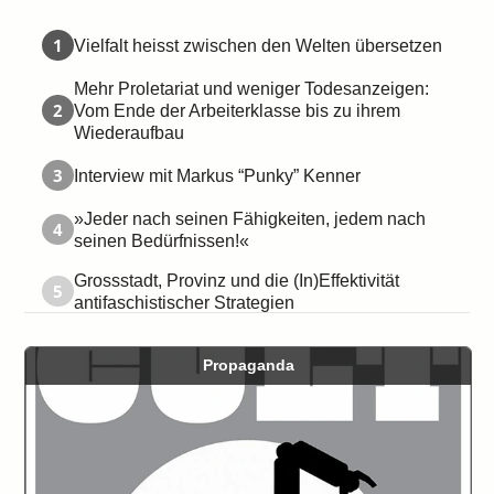
1
Vielfalt heisst zwischen den Welten übersetzen
Mehr Proletariat und weniger Todesanzeigen:
2
Vom Ende der Arbeiterklasse bis zu ihrem
Wiederaufbau
3
Interview mit Markus “Punky” Kenner
»Jeder nach seinen Fähigkeiten, jedem nach
4
seinen Bedürfnissen!«
Grossstadt, Provinz und die (In)Effektivität
5
antifaschistischer Strategien
Propaganda