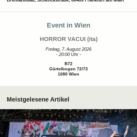
Event in Wien
HORROR VACUI (ita)
Freitag, 7. August 2026
- 20:00 Uhr -
B72
Gürtelbogen 72/73
1080 Wien
Meistgelesene Artikel