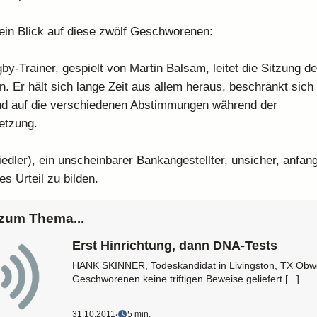
 ein Blick auf diese zwölf Geschworenen:
by-Trainer, gespielt von Martin Balsam, leitet die Sitzung de
 Er hält sich lange Zeit aus allem heraus, beschränkt sich 
nd auf die verschiedenen Abstimmungen während der
etzung.
iedler), ein unscheinbarer Bankangestellter, unsicher, anfan
es Urteil zu bilden.
zum Thema...
Erst Hinrichtung, dann DNA-Tests
HANK SKINNER, Todeskandidat in Livingston, TX Obw
Geschworenen keine triftigen Beweise geliefert [...]
31.10.2011
‧
5 min.