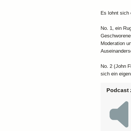
Es lohnt sich
No. 1, ein Rug
Geschworenen.
Moderation u
Auseinanders
No. 2 (John F
sich ein eigen
Podcast 