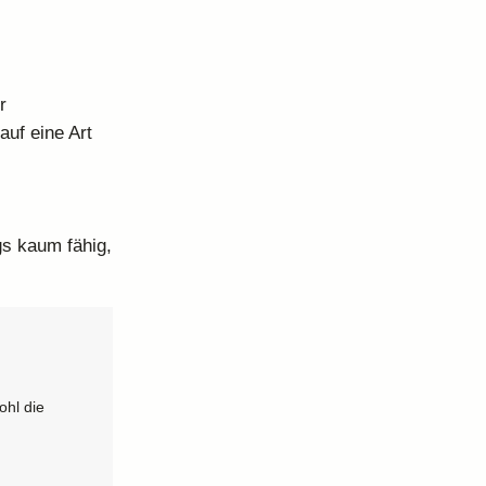
r
auf eine Art
gs kaum fähig,
ohl die