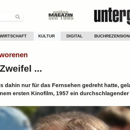
WIRTSCHAFT
KULTUR
DIGITAL
BUCHREZENSION
hworenen
Zweifel ...
s dahin nur für das Fernsehen gedreht hatte, gel
em ersten Kinofilm, 1957 ein durchschlagender 