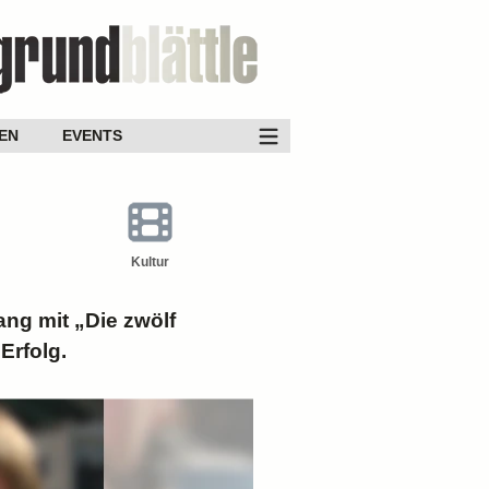
EN
EVENTS
Kultur
ang mit „Die zwölf
Erfolg.