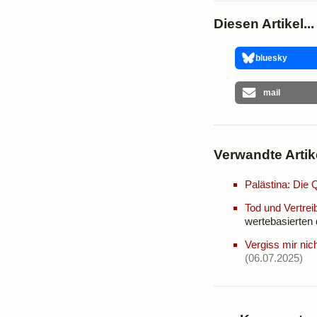
Diesen Artikel...
bluesky
mail
Verwandte Artik
Palästina: Die 
Tod und Vertrei
wertebasierten 
Vergiss mir nic
(06.07.2025)