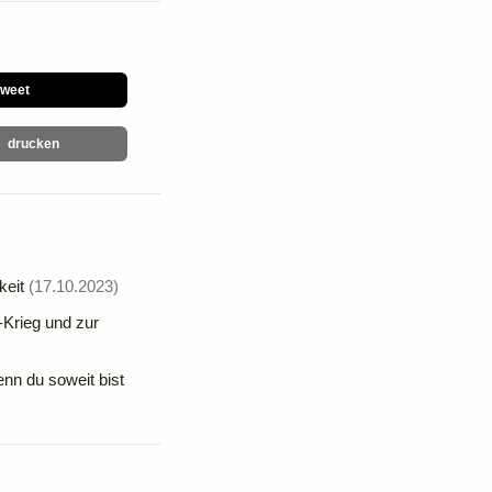
tweet
drucken
keit
(17.10.2023)
rieg und zur
nn du soweit bist