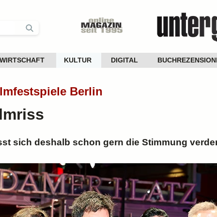
WIRTSCHAFT
KULTUR
DIGITAL
BUCHREZENSION
ilmfestspiele Berlin
ilmriss
ässt sich deshalb schon gern die Stimmung verd