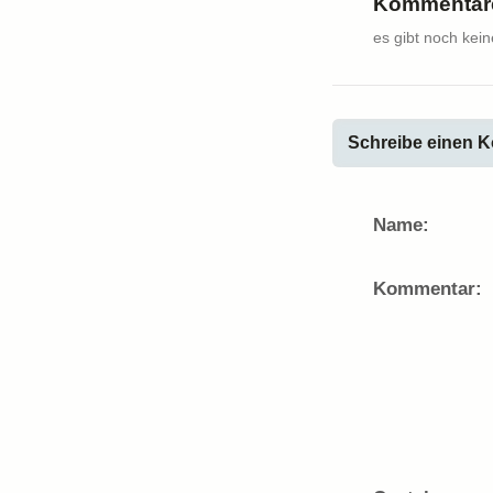
Kommentare
es gibt noch kei
Schreibe einen K
Name:
Kommentar: