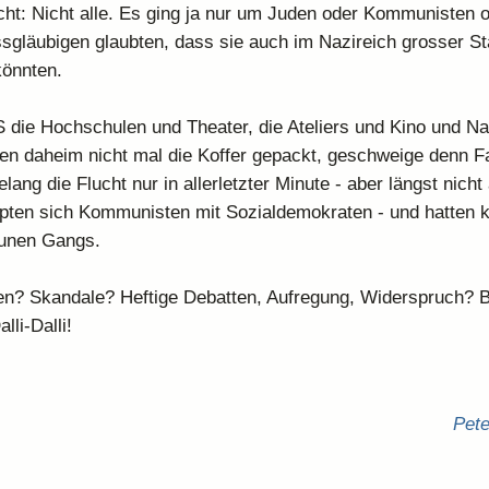
acht: Nicht alle. Es ging ja nur um Juden oder Kommunisten 
ssgläubigen glaubten, dass sie auch im Nazireich grosser St
könnten.
 die Hochschulen und Theater, die Ateliers und Kino und N
en daheim nicht mal die Koffer gepackt, geschweige denn F
elang die Flucht nur in allerletzter Minute - aber längst nicht
pten sich Kommunisten mit Sozialdemokraten - und hatten 
aunen Gangs.
n? Skandale? Heftige Debatten, Aufregung, Widerspruch? B
lli-Dalli!
Pet