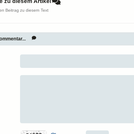
 zu diesem Artikel
nen Beitrag zu diesem Text
ommentar...