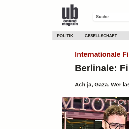
POLITIK
GESELLSCHAFT
Internationale F
Berlinale: F
Ach ja, Gaza. Wer l