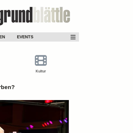
EN
EVENTS
Kultur
erben?