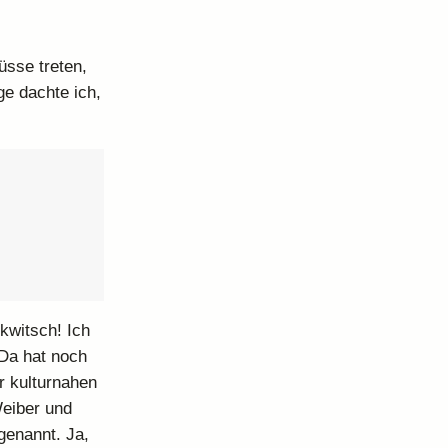
üsse treten,
ge dachte ich,
kwitsch! Ich
 Da hat noch
r kulturnahen
Weiber und
genannt. Ja,