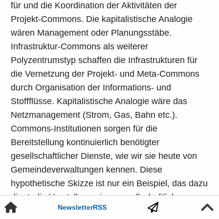
für und die Koordination der Aktivitäten der
Projekt-Commons. Die kapitalistische Analogie
wären Management oder Planungsstäbe.
Infrastruktur-Commons als weiterer
Polyzentrumstyp schaffen die Infrastrukturen für
die Vernetzung der Projekt- und Meta-Commons
durch Organisation der Informations- und
Stoffflüsse. Kapitalistische Analogie wäre das
Netzmanagement (Strom, Gas, Bahn etc.).
Commons-Institutionen sorgen für die
Bereitstellung kontinuierlich benötigter
gesellschaftlicher Dienste, wie wir sie heute von
Gemeindeverwaltungen kennen. Diese
hypothetische Skizze ist nur ein Beispiel, das dazu
dient, die Vorstellung einer gesellschaftlichen
Newsletter
RSS
Vermittlung jenseits der Geldlogik greifbar zu