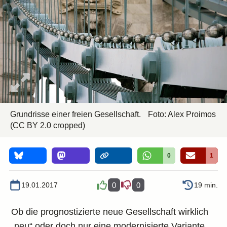
Grundrisse einer freien Gesellschaft.
Foto:
Alex Proimos
(CC BY 2.0 cropped)
0
1
19.01.2017
0
0
19 min.
Ob die prognostizierte neue Gesellschaft wirklich
„neu“ oder doch nur eine modernisierte Variante