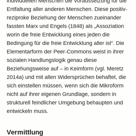
individuellen Menschen die Voraussetzung für die
Entfaltung aller anderen Menschen. Diese positiv-
reziproke Beziehung der Menschen zueinander
fassten Marx und Engels (1848) als „Assoziation
worin die freie Entwicklung eines jeden die
Bedingung für die freie Entwicklung aller ist“. Die
Elementarform der Peer-Commons weist in ihrer
sozialen Handlungslogik genau diese
Beziehungsweise auf – in Keimform (vgl. Meretz
2014a) und mit allen Widersprüchen behaftet, die
sich einstellen müssen, wenn sich die Mikroform
nicht auf ihrer eigenen Grundlage, sondern in
strukturell feindlicher Umgebung behaupten und
entwickeln muss.
Vermittlung