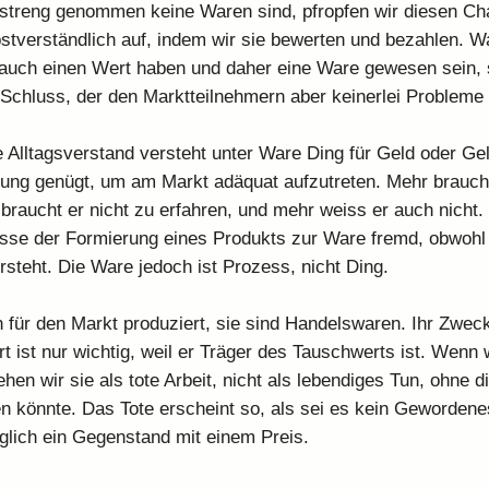
 streng genommen keine Waren sind, pfropfen wir diesen Ch
stverständlich auf, indem wir sie bewerten und bezahlen. W
 auch einen Wert haben und daher eine Ware gewesen sein, 
 Schluss, der den Marktteilnehmern aber keinerlei Probleme 
e Alltagsverstand versteht unter Ware Ding für Geld oder Gel
ung genügt, um am Markt adäquat aufzutreten. Mehr braucht
braucht er nicht zu erfahren, und mehr weiss er auch nicht. 
sse der Formierung eines Produkts zur Ware fremd, obwohl e
steht. Die Ware jedoch ist Prozess, nicht Ding.
für den Markt produziert, sie sind Handelswaren. Ihr Zweck
 ist nur wichtig, weil er Träger des Tauschwerts ist. Wenn 
en wir sie als tote Arbeit, nicht als lebendiges Tun, ohne di
en könnte. Das Tote erscheint so, als sei es kein Gewordenes
iglich ein Gegenstand mit einem Preis.