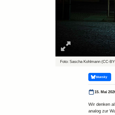
Foto:
Sascha Kohlmann
(CC-BY-
bluesky
15. Mai 202
Wir denken al
analog zur Wa