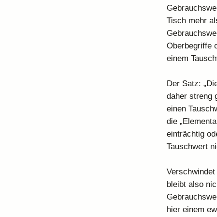
Gebrauchswert 
Tisch mehr al
Gebrauchswert
Oberbegriffe 
einem Tauschwe
Der Satz: „Di
daher streng 
einen Tauschw
die „Elementar
einträchtig o
Tauschwert ni
Verschwindet 
bleibt also n
Gebrauchswert
hier einem ew