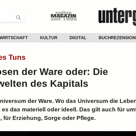
WIRTSCHAFT
KULTUR
DIGITAL
BUCHREZENSION
es Tuns
en der Ware oder: Die
elten des Kapitals
Universum der Ware. Wo das Universum die Leben
ut es das materiell oder ideell. Das gilt auch für u
, für Erziehung, Sorge oder Pflege.