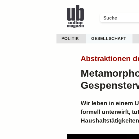
POLITIK
GESELLSCHAFT
Abstraktionen d
Metamorphos
Gespensterw
Wir leben in einem 
formell unterwirft, t
Haushaltstätigkeiten