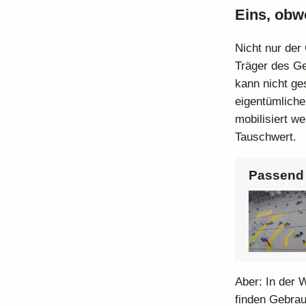
Eins, obw
Nicht nur der
Träger des Ge
kann nicht ge
eigentümliche
mobilisiert w
Tauschwert.
Passend 
Aber: In der 
finden Gebrau