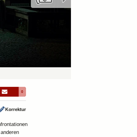
0
Korrektur
frontationen
 anderen