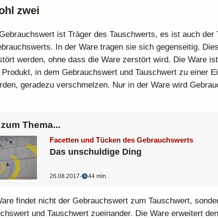
ohl zwei
 Gebrauchswert ist Träger des Tauschwerts, es ist auch der
brauchswerts. In der Ware tragen sie sich gegenseitig. Die
stört werden, ohne dass die Ware zerstört wird. Die Ware ist
 Produkt, in dem Gebrauchswert und Tauschwert zu einer Ei
erden, geradezu verschmelzen. Nur in der Ware wird Gebra
zum Thema...
Facetten und Tücken des Gebrauchswerts
Das unschuldige Ding
26.08.2017
‧
44 min.
Ware findet nicht der Gebrauchswert zum Tauschwert, sonde
chswert und Tauschwert zueinander. Die Ware erweitert de