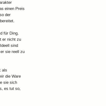
arakter
as einen Preis
so der
bereitet.
d für Ding.
 er nicht zu
Ideell sind
r sie reell zu
 als
wir die Ware
e sie sich
, es tut so,