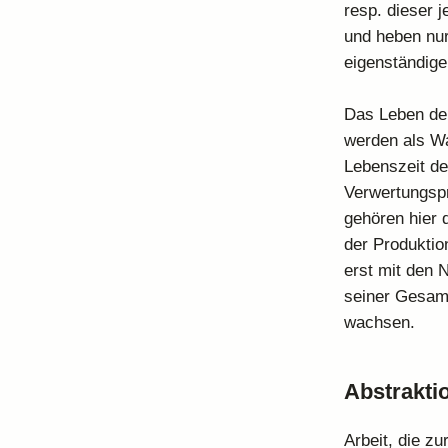
resp. dieser 
und heben nur
eigenständig
Das Leben der
werden als Wa
Lebenszeit d
Verwertungsp
gehören hier 
der Produktio
erst mit den 
seiner Gesamth
wachsen.
Abstrakti
Arbeit, die zu