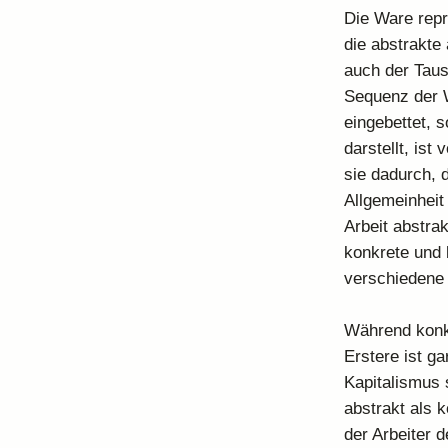
Die Ware reprä
die abstrakte
auch der Taus
Sequenz der W
eingebettet, s
darstellt, ist
sie dadurch, 
Allgemeinheit
Arbeit abstra
konkrete und 
verschiedene 
Während konkre
Erstere ist ga
Kapitalismus 
abstrakt als k
der Arbeiter 