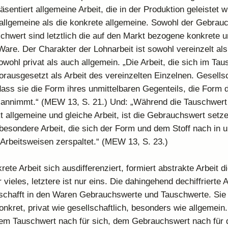
sentiert allgemeine Arbeit, die in der Produktion geleistet w
 allgemeine als die konkrete allgemeine. Sowohl der Gebrau
chwert sind letztlich die auf den Markt bezogene konkrete u
are. Der Charakter der Lohnarbeit ist sowohl vereinzelt al
owohl privat als auch allgemein. „Die Arbeit, die sich im Ta
 vorausgesetzt als Arbeit des vereinzelten Einzelnen. Gesellsc
dass sie die Form ihres unmittelbaren Gegenteils, die Form 
 annimmt.“ (MEW 13, S. 21.) Und: „Während die Tauschwert
kt allgemeine und gleiche Arbeit, ist die Gebrauchswert setz
besondere Arbeit, die sich der Form und dem Stoff nach in u
Arbeitsweisen zerspaltet.“ (MEW 13, S. 23.)
te Arbeit sich ausdifferenziert, formiert abstrakte Arbeit di
r vieles, letztere ist nur eins. Die dahingehend dechiffrierte 
schafft in den Waren Gebrauchswerte und Tauschwerte. Sie 
onkret, privat wie gesellschaftlich, besonders wie allgemein.
dem Tauschwert nach für sich, dem Gebrauchswert nach für 