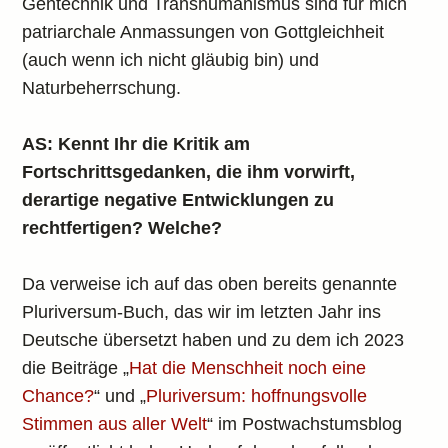
Gentechnik und Transhumanismus sind für mich
patriarchale Anmassungen von Gottgleichheit
(auch wenn ich nicht gläubig bin) und
Naturbeherrschung.
AS: Kennt Ihr die Kritik am
Fortschrittsgedanken, die ihm vorwirft,
derartige negative Entwicklungen zu
rechtfertigen? Welche?
Da verweise ich auf das oben bereits genannte
Pluriversum-Buch, das wir im letzten Jahr ins
Deutsche übersetzt haben und zu dem ich 2023
die Beiträge „
Hat die Menschheit noch eine
Chance?
“ und „
Pluriversum: hoffnungsvolle
Stimmen aus aller Welt
“ im Postwachstumsblog