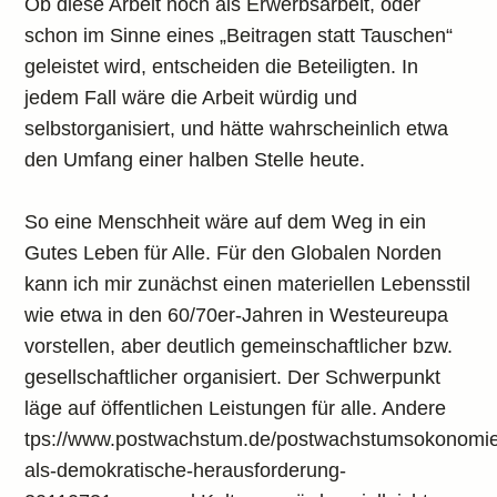
Ob diese Arbeit noch als Erwerbsarbeit, oder
schon im Sinne eines „Beitragen statt Tauschen“
geleistet wird, entscheiden die Beteiligten. In
jedem Fall wäre die Arbeit würdig und
selbstorganisiert, und hätte wahrscheinlich etwa
den Umfang einer halben Stelle heute.
So eine Menschheit wäre auf dem Weg in ein
Gutes Leben für Alle. Für den Globalen Norden
kann ich mir zunächst einen materiellen Lebensstil
wie etwa in den 60/70er-Jahren in Westeureupa
vorstellen, aber deutlich gemeinschaftlicher bzw.
gesellschaftlicher organisiert. Der Schwerpunkt
läge auf öffentlichen Leistungen für alle. Andere
tps://www.postwachstum.de/postwachstumsokonomi
als-demokratische-herausforderung-