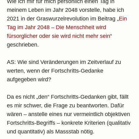
Wie ich mir für mich persönlich einen Tag in
meinem Leben im Jahr 2048 vorstelle, habe ich
2021 in der Graswurzelrevolution im Beitrag „
Ein
Tag im Jahr 2048 – Die Menschheit wird
fürsorglicher oder sie wird nicht mehr sein
“
geschrieben.
AS: Wie sind Veränderungen im Zeitverlauf zu
werten, wenn der Fortschritts-Gedanke
aufgegeben wird?
Da es nicht „den“ Fortschritts-Gedanken gibt, fällt
es mir schwer, die Frage zu beantworten. Dafür
wären – anstelle eines nur vermeintlich objektiven
Fortschritts-Begriffs – konkrete Kriterien (qualitativ
und quantitativ) als Massstab nötig.