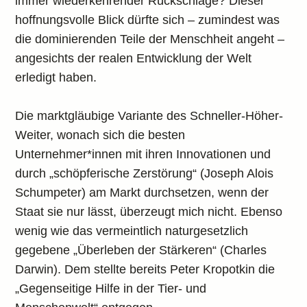
immer wiederkehrender Rückschläge? Dieser
hoffnungsvolle Blick dürfte sich – zumindest was
die dominierenden Teile der Menschheit angeht –
angesichts der realen Entwicklung der Welt
erledigt haben.
Die marktgläubige Variante des Schneller-Höher-
Weiter, wonach sich die besten
Unternehmer*innen mit ihren Innovationen und
durch „schöpferische Zerstörung“ (Joseph Alois
Schumpeter) am Markt durchsetzen, wenn der
Staat sie nur lässt, überzeugt mich nicht. Ebenso
wenig wie das vermeintlich naturgesetzlich
gegebene „Überleben der Stärkeren“ (Charles
Darwin). Dem stellte bereits Peter Kropotkin die
„Gegenseitige Hilfe in der Tier- und