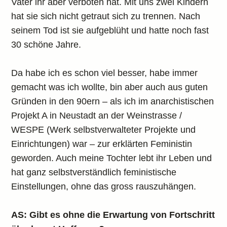
Vater ihr aber verboten hat. Mit uns zwei Kindern
hat sie sich nicht getraut sich zu trennen. Nach
seinem Tod ist sie aufgeblüht und hatte noch fast
30 schöne Jahre.
Da habe ich es schon viel besser, habe immer
gemacht was ich wollte, bin aber auch aus guten
Gründen in den 90ern – als ich im anarchistischen
Projekt A in Neustadt an der Weinstrasse /
WESPE (Werk selbstverwalteter Projekte und
Einrichtungen) war – zur erklärten Feministin
geworden. Auch meine Tochter lebt ihr Leben und
hat ganz selbstverständlich feministische
Einstellungen, ohne das gross rauszuhängen.
AS: Gibt es ohne die Erwartung von Fortschritt