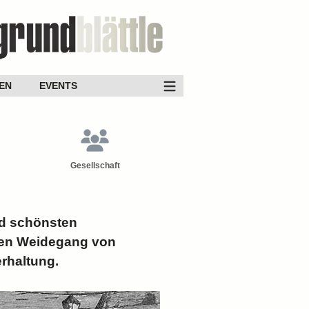
EN
EVENTS
Gesellschaft
nd schönsten
ten Weidegang von
erhaltung.