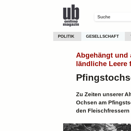
POLITIK
GESELLSCHAFT
Abgehängt und a
ländliche Leere 
Pfingstoch
Zu Zeiten unserer A
Ochsen am Pfingsts
den Fleischfressern