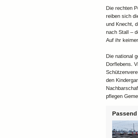
Die rechten P
reiben sich d
und Knecht, d
nach Stall – 
Auf ihr keime
Die national 
Dorflebens. V
Schützenverei
den Kindergar
Nachbarschaft
pflegen Geme
Passend 