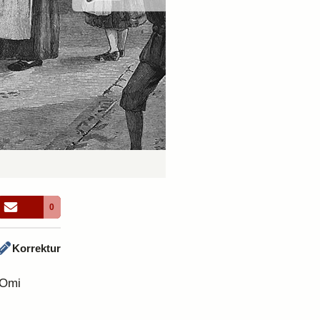
0
Korrektur
 Omi