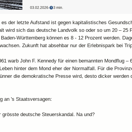
03.02.2026
‧
3 min.
 es der letzte Aufstand ist gegen kapitalistisches Gesundsc
t wird sich das deutsche Landvolk so oder so um 20 – 25 
n Baden-Württemberg können es 8 - 12 Prozent werden. Dage
ewachsen. Zukunft hat absehbar nur der Erlebnispark bei Tripp
961 warb John F. Kennedy für einen bemannten Mondflug – 
n Leben hinter dem Mond eher der Normalfall. Für die Provin
 dünner die demokratische Presse wird, desto dicker werden 
g an 's Staatsversagen:
 grösste deutsche Steuerskandal. Na und?