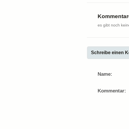
Kommentare
es gibt noch kei
Schreibe einen K
Name:
Kommentar: