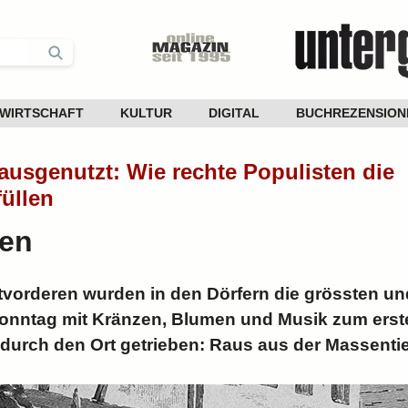
WIRTSCHAFT
KULTUR
DIGITAL
BUCHREZENSION
usgenutzt: Wie rechte Populisten die
füllen
sen
ltvorderen wurden in den Dörfern die grössten u
onntag mit Kränzen, Blumen und Musik zum ers
 durch den Ort getrieben: Raus aus der Massenti