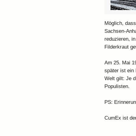
Möglich, dass
Sachsen-Anhal
reduzieren, i
Filderkraut g
Am 25. Mai 1
später ist ei
Welt gilt: Je
Populisten.
PS: Erinnerun
CumEx ist der