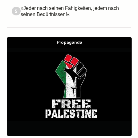
»Jeder nach seinen Fähigkeiten, jedem nach
5
seinen Bedürfnissen!«
Propaganda