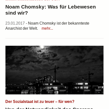
Noam Chomsky: Was für Lebewesen
sind wir?
23.01.2017
- Noam Chomsky ist der bekannteste
Anarchist der Welt.
mehr...
Der Sozialstaat ist zu teuer – für wen?