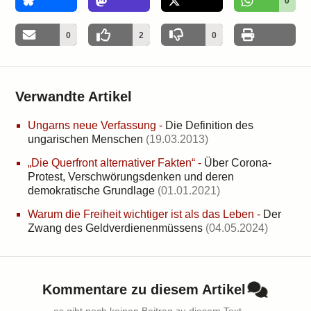
0
0
2
0
Verwandte Artikel
Ungarns neue Verfassung
-
Die Definition des
ungarischen Menschen
(19.03.2013)
„Die Querfront alternativer Fakten“
-
Über Corona-
Protest, Verschwörungsdenken und deren
demokratische Grundlage
(01.01.2021)
Warum die Freiheit wichtiger ist als das Leben
-
Der
Zwang des Geldverdienenmüssens
(04.05.2024)
Kommentare zu diesem Artikel