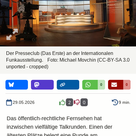
Der Presseclub (Das Erste) an der Internationalen
Funkausstellung.
Foto:
Michael Movchin
(CC-BY-SA 3.0
unported - cropped)
0
0
29.05.2026
2
0
9 min.
Das öffentlich-rechtliche Fernsehen hat
inzwischen vielfältige Talkrunden. Einen der
ältesten Plätze belegt eine Runde am