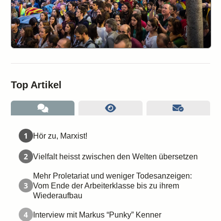
Top Artikel
1
Hör zu, Marxist!
2
Vielfalt heisst zwischen den Welten übersetzen
Mehr Proletariat und weniger Todesanzeigen:
3
Vom Ende der Arbeiterklasse bis zu ihrem
Wiederaufbau
4
Interview mit Markus “Punky” Kenner