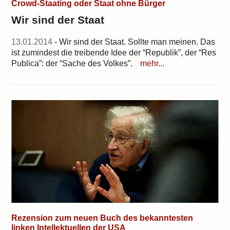
Crowd-Staating oder Staat ohne Bürger
Wir sind der Staat
13.01.2014
- Wir sind der Staat. Sollte man meinen. Das
ist zumindest die treibende Idee der “Republik”, der “Res
Publica”: der “Sache des Volkes”.
mehr...
Rezension zum neuen Buch des bekanntesten
linken Intellektuellen der USA