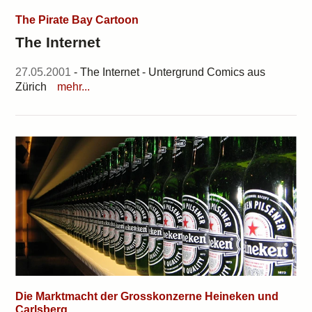
The Pirate Bay Cartoon
The Internet
27.05.2001
- The Internet - Untergrund Comics aus
Zürich
mehr...
Die Marktmacht der Grosskonzerne Heineken und
Carlsberg