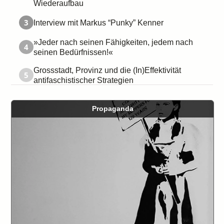
Wiederaufbau
3
Interview mit Markus “Punky” Kenner
»Jeder nach seinen Fähigkeiten, jedem nach
4
seinen Bedürfnissen!«
Grossstadt, Provinz und die (In)Effektivität
5
antifaschistischer Strategien
Propaganda