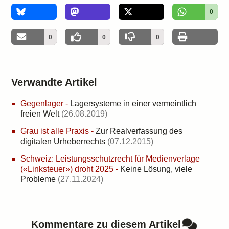
0
0
0
0
Verwandte Artikel
Gegenlager
-
Lagersysteme in einer vermeintlich
freien Welt
(26.08.2019)
Grau ist alle Praxis
-
Zur Realverfassung des
digitalen Urheberrechts
(07.12.2015)
Schweiz: Leistungsschutzrecht für Medienverlage
(«Linksteuer») droht 2025
-
Keine Lösung, viele
Probleme
(27.11.2024)
Kommentare zu diesem Artikel