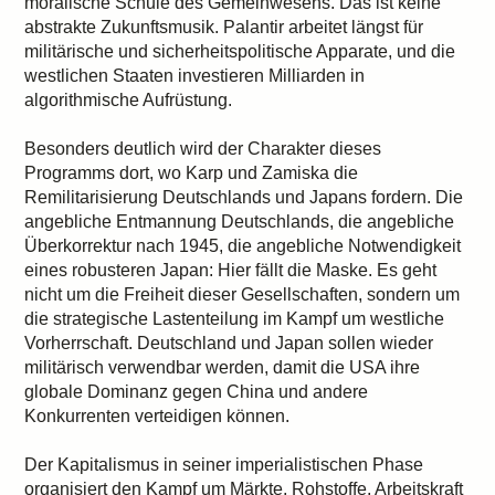
moralische Schule des Gemeinwesens. Das ist keine
abstrakte Zukunftsmusik. Palantir arbeitet längst für
militärische und sicherheitspolitische Apparate, und die
westlichen Staaten investieren Milliarden in
algorithmische Aufrüstung.
Besonders deutlich wird der Charakter dieses
Programms dort, wo Karp und Zamiska die
Remilitarisierung Deutschlands und Japans fordern. Die
angebliche Entmannung Deutschlands, die angebliche
Überkorrektur nach 1945, die angebliche Notwendigkeit
eines robusteren Japan: Hier fällt die Maske. Es geht
nicht um die Freiheit dieser Gesellschaften, sondern um
die strategische Lastenteilung im Kampf um westliche
Vorherrschaft. Deutschland und Japan sollen wieder
militärisch verwendbar werden, damit die USA ihre
globale Dominanz gegen China und andere
Konkurrenten verteidigen können.
Der Kapitalismus in seiner imperialistischen Phase
organisiert den Kampf um Märkte, Rohstoffe, Arbeitskraft