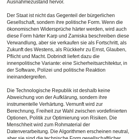
Ausnahmezustand hervor.
Der Staat ist nicht das Gegenteil der bürgerlichen
Gesellschaft, sondern ihre politische Form. Wenn die
ökonomischen Widersprüche härter werden, wird auch
diese Form härter Karp und Zamiska beschreiben diese
Verwandlung, aber sie verkaufen sie als Fortschritt, als
Zukunft des Westens, als Rückkehr zu Ernst, Glauben,
Pflicht und Macht. Dobrindt liefert dazu die
innenpolitische Variante: eine Sicherheitsarchitektur, in
der Software, Polizei und politische Reaktion
ineinandergreifen.
Die Technologische Republik ist deshalb keine
Abweichung von der Aufklärung, sondern ihre
instrumentelle Verhärtung. Vernunft wird zur
Berechnung, Freiheit zur Wahl zwischen vordefinierten
Optionen, Politik zur Optimierung von Risiken. Die
Menschheit wird zum Rohmaterial der
Datenverarbeitung. Die Algorithmen erscheinen neutral,
aber sie sind die technische Form gesellschaftlicher