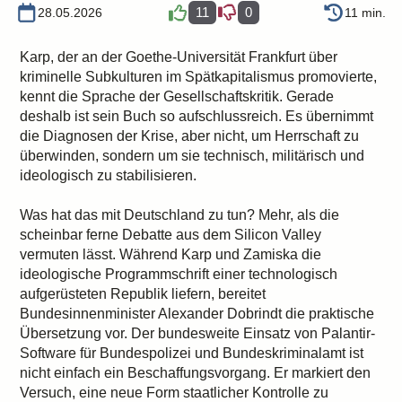
11
0
28.05.2026
11 min.
Karp, der an der Goethe-Universität Frankfurt über
kriminelle Subkulturen im Spätkapitalismus promovierte,
kennt die Sprache der Gesellschaftskritik. Gerade
deshalb ist sein Buch so aufschlussreich. Es übernimmt
die Diagnosen der Krise, aber nicht, um Herrschaft zu
überwinden, sondern um sie technisch, militärisch und
ideologisch zu stabilisieren.
Was hat das mit Deutschland zu tun? Mehr, als die
scheinbar ferne Debatte aus dem Silicon Valley
vermuten lässt. Während Karp und Zamiska die
ideologische Programmschrift einer technologisch
aufgerüsteten Republik liefern, bereitet
Bundesinnenminister Alexander Dobrindt die praktische
Übersetzung vor. Der bundesweite Einsatz von Palantir-
Software für Bundespolizei und Bundeskriminalamt ist
nicht einfach ein Beschaffungsvorgang. Er markiert den
Versuch, eine neue Form staatlicher Kontrolle zu