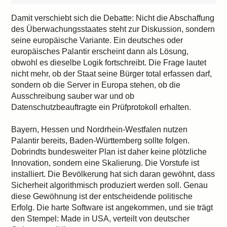
Damit verschiebt sich die Debatte: Nicht die Abschaffung
des Überwachungsstaates steht zur Diskussion, sondern
seine europäische Variante. Ein deutsches oder
europäisches Palantir erscheint dann als Lösung,
obwohl es dieselbe Logik fortschreibt. Die Frage lautet
nicht mehr, ob der Staat seine Bürger total erfassen darf,
sondern ob die Server in Europa stehen, ob die
Ausschreibung sauber war und ob
Datenschutzbeauftragte ein Prüfprotokoll erhalten.
Bayern, Hessen und Nordrhein-Westfalen nutzen
Palantir bereits, Baden-Württemberg sollte folgen.
Dobrindts bundesweiter Plan ist daher keine plötzliche
Innovation, sondern eine Skalierung. Die Vorstufe ist
installiert. Die Bevölkerung hat sich daran gewöhnt, dass
Sicherheit algorithmisch produziert werden soll. Genau
diese Gewöhnung ist der entscheidende politische
Erfolg. Die harte Software ist angekommen, und sie trägt
den Stempel: Made in USA, verteilt von deutscher