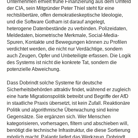
Unternehmen erhielt frühe Finanzierung aus dem Umfeld
der CIA, sein Mitgründer Peter Thiel steht für eine
rechtslibertäre, offen demokratieskeptische Ideologie,
und die Software Gotham ist darauf angelegt,
heterogene Datenbestände zu verbinden. Polizeidaten,
Meldedaten, biometrische Merkmale, Social-Media-
Spuren, Kontakte und Bewegungen können zu Profilen
verdichtet werden, die nicht nur Verdächtige, sondern
auch Zeugen, Opfer und Unbeteiligte erfassen. Die Logik
des Systems ist nicht die konkrete Tat, sondern die
potenzielle Abweichung.
Dass Dobrindt solche Systeme für deutsche
Sicherheitsbehörden attraktiv findet, während er zugleich
eine harte Migrationspolitik betreibt und Begriffe der AfD
in staatliche Praxis übersetzt, ist kein Zufall. Reaktionäre
Politik und algorithmische Überwachung sind keine
Gegensätze. Sie ergänzen sich. Wer Menschen
kategorisieren, vorhersagen, filtern und abschieben will,
benötigt die technische Infrastruktur, die diese Sortierung
möglich macht. Palantir liefert das Werkzeug, Dobrindt