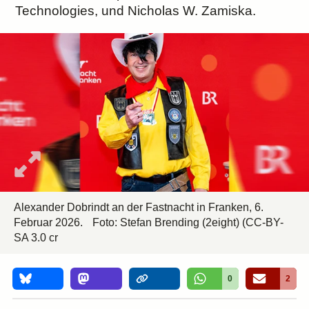
Technologies, und Nicholas W. Zamiska.
Alexander Dobrindt an der Fastnacht in Franken, 6.
Februar 2026.
Foto:
Stefan Brending
(2eight)
(CC-BY-
SA 3.0 cr
0
2