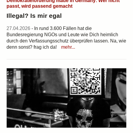
Demokratieförderung made in Germany: Wer nicht
passt, wird passend gemacht
Illegal? Is mir egal
27.04.2026
- In rund 3.600 Fällen hat die
Bundesregierung NGOs und Leute wie Dich heimlich
durch den Verfassungsschutz überprüfen lassen. Na, wie
denn sonst? frag ich da!
mehr...