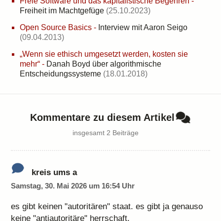
Freie Software und das kapitalistische Begehren
-
Freiheit im Machtgefüge
(25.10.2023)
Open Source Basics
-
Interview mit Aaron Seigo
(09.04.2013)
„Wenn sie ethisch umgesetzt werden, kosten sie
mehr“
-
Danah Boyd über algorithmische
Entscheidungssysteme
(18.01.2018)
Kommentare zu diesem Artikel
insgesamt 2 Beiträge
kreis ums a
Samstag, 30. Mai 2026 um 16:54 Uhr
es gibt keinen "autoritären" staat. es gibt ja genauso
keine "antiautoritäre" herrschaft.