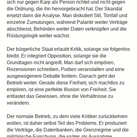
sich nur gegen Karp als Person richtet und nicht gegen
die Ordnung, die ihn hervorgebracht hat. Der Skandal
ersetzt dann die Analyse. Man diskutiert Stil, Tonfall und
einzelne Zumutungen, während Palantir weiter Verträge
abschliesst, Behörden weiter Daten verknüpfen und die
Rüstungslogik weiter wächst.
Der bürgerliche Staat erlaubt Kritik, solange sie folgenlos
bleibt. Er integriert Opposition, solange sie die
Grundlagen nicht angreift. Man darf sich empören,
Rezensionen schreiben, Podien veranstalten und eine
ausgewogenere Debatte fordern. Danach geht der
Betrieb weiter. Gerade diese Freiheit, sich machtlos zu
empören, ist eine perfekte Illusion von Freiheit. Sie
entlastet das Gewissen, ohne die Verhältnisse zu
verändern.
Der normale Betrieb, zu dem viele Kritiker zurückkehren
wollen, ist daher selbst Teil des Problems. Er produziert
die Verträge, die Datenbanken, die Grenzregime und die
militärische Forschung, die später als Ausnahme