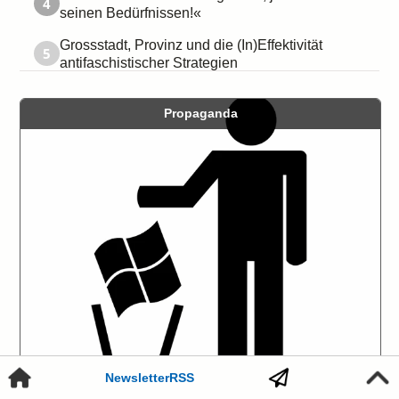
4
seinen Bedürfnissen!«
Grossstadt, Provinz und die (In)Effektivität
5
antifaschistischer Strategien
Propaganda
Newsletter
RSS