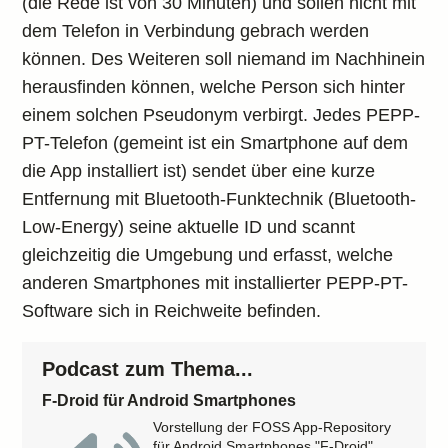
(die Rede ist von 30 Minuten) und sollen nicht mit
dem Telefon in Verbindung gebrach werden
können. Des Weiteren soll niemand im Nachhinein
herausfinden können, welche Person sich hinter
einem solchen Pseudonym verbirgt. Jedes PEPP-
PT-Telefon (gemeint ist ein Smartphone auf dem
die App installiert ist) sendet über eine kurze
Entfernung mit Bluetooth-Funktechnik (Bluetooth-
Low-Energy) seine aktuelle ID und scannt
gleichzeitig die Umgebung und erfasst, welche
anderen Smartphones mit installierter PEPP-PT-
Software sich in Reichweite befinden.
Podcast zum Thema...
F-Droid für Android Smartphones
Vorstellung der FOSS App-Repository
für Android Smartphones "F-Droid".