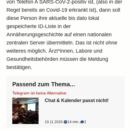
von Telefon A SARS-CoV-2-positiv ist, (also in der
Regel bereits an Covid-19 erkrankt ist), dann soll
diese Person ihre aktuelle bis dato lokal
gespeicherte ID-Liste in der
Annäherungsgeschichte auf einen nationalen
zentralen Server übermitteln. Das ist nicht ohne
weiteres möglich. Ärzt*innen, Labore und
Gesundheitsbehörden müssen die Meldung
bestätigen.
Passend zum Thema...
Telegram ist keine Alternative
Chat & Kalender passt nicht!
10.11.2020
‧
14 min.
‧
2