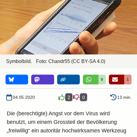
Symbolbild.
Foto:
Chandr55
(CC BY-SA 4.0)
0
1
04.05.2020
2
0
13 min.
Die (berechtigte) Angst vor dem Virus wird
benutzt, um einem Grossteil der Bevölkerung
„freiwillig“ ein autoritär hochwirksames Werkzeug