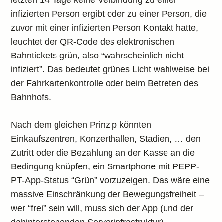
letzten 14 Tage keine Verbindung zu einer
infizierten Person ergibt oder zu einer Person, die
zuvor mit einer infizierten Person Kontakt hatte,
leuchtet der QR-Code des elektronischen
Bahntickets grün, also “wahrscheinlich nicht
infiziert”. Das bedeutet grünes Licht wahlweise bei
der Fahrkartenkontrolle oder beim Betreten des
Bahnhofs.
Nach dem gleichen Prinzip könnten
Einkaufszentren, Konzerthallen, Stadien, … den
Zutritt oder die Bezahlung an der Kasse an die
Bedingung knüpfen, ein Smartphone mit PEPP-
PT-App-Status “Grün” vorzuzeigen. Das wäre eine
massive Einschränkung der Bewegungsfreiheit –
wer “frei” sein will, muss sich der App (und der