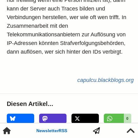
nur freiwillig wenn eine Person infiziert ist), dann
kann der Server auch Traces bilden und
Verbindungen herstellen, wer wie oft wen trifft. In
Zusammenarbeit mit den
Telekommunikationsanbietern zur Auflösung von
IP-Adressen könnten Strafverfolgungsbehörden,
dann auflösen, wer sich hinter den IDs verbirgt.
capulcu.blackblogs.org
Diesen Artikel...
0
Newsletter
RSS
1
2
0