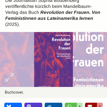
Die Journalistin Sophia Boddenberg
veröffentlichte kürzlich beim Mandelbaum-
Verlag das Buch
Revolution der Frauen. Von
Feministinnen aus Lateinamerika lernen
(2025).
Buchcover.
0
0