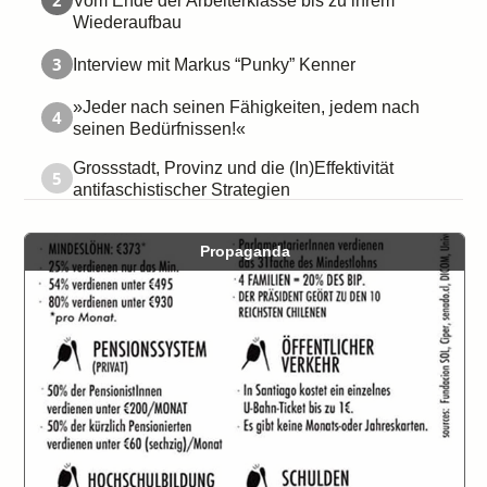
2
Vom Ende der Arbeiterklasse bis zu ihrem
Wiederaufbau
3
Interview mit Markus “Punky” Kenner
»Jeder nach seinen Fähigkeiten, jedem nach
4
seinen Bedürfnissen!«
Grossstadt, Provinz und die (In)Effektivität
5
antifaschistischer Strategien
Propaganda