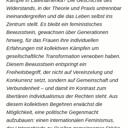
Kämpfe in Lateinamerika? Die Geschichte des
Widerstands, in der Theorie und Praxis untrennbar
ineinandergreifen und die das Leben selbst ins
Zentrum stellt. Es bleibt ein feministisches
Bewusstsein, gewachsen über Generationen
hinweg, für das Frauen ihre individuellen
Erfahrungen mit kollektiven Kämpfen um
gesellschaftliche Transformation verwoben haben.
Diesem Bewusstsein entspringt ein
Freiheitsbegriff, der nicht auf Vereinzelung und
Konkurrenz setzt, sondern auf Gemeinschaft und
Verbundenheit – und damit im Kontrast zum
libertären Individualismus der Rechten steht. Aus
diesem kollektiven Begehren erwächst die
Möglichkeit, eine politische Gegenmacht
aufzubauen: einen internationalen Feminismus,