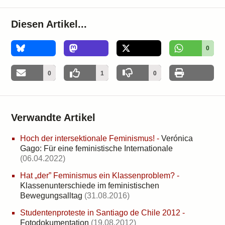
Diesen Artikel...
0
0
1
0
Verwandte Artikel
Hoch der intersektionale Feminismus!
-
Verónica
Gago: Für eine feministische Internationale
(06.04.2022)
Hat „der” Feminismus ein Klassenproblem?
-
Klassenunterschiede im feministischen
Bewegungsalltag
(31.08.2016)
Studentenproteste in Santiago de Chile 2012
-
Fotodokumentation
(19.08.2012)