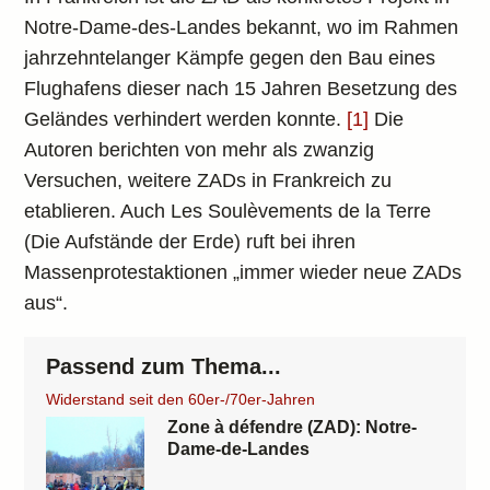
Notre-Dame-des-Landes bekannt, wo im Rahmen
jahrzehntelanger Kämpfe gegen den Bau eines
Flughafens dieser nach 15 Jahren Besetzung des
Geländes verhindert werden konnte.
[1]
Die
Autoren berichten von mehr als zwanzig
Versuchen, weitere ZADs in Frankreich zu
etablieren. Auch Les Soulèvements de la Terre
(Die Aufstände der Erde) ruft bei ihren
Massenprotestaktionen „immer wieder neue ZADs
aus“.
Passend zum Thema...
Widerstand seit den 60er-/70er-Jahren
Zone à défendre (ZAD): Notre-
Dame-de-Landes