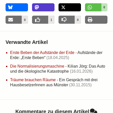
0
0
1
0
Verwandte Artikel
Erste Beben der Aufstände der Erde
-
Aufstände der
Erde: „Erste Beben“
(18.04.2025)
Die Normalisierungsmaschine
-
Kilian Jörg: Das Auto
und die ökologische Katastrophe
(16.01.2026)
Träume brauchen Räume
-
Ein Gespräch mit drei
HausbesetzerInnen aus Münster
(30.11.2015)
Kommentare zu diesem Artikel