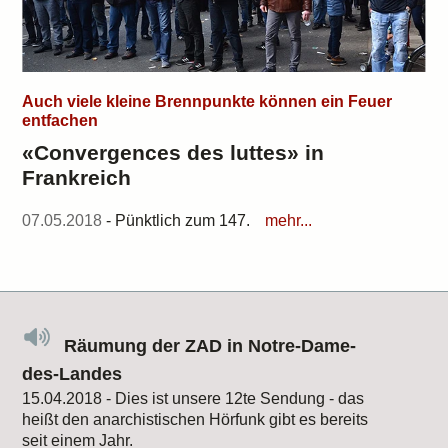
Auch viele kleine Brennpunkte können ein Feuer
entfachen
«Convergences des luttes» in
Frankreich
07.05.2018
- Pünktlich zum 147.
mehr...
Räumung der ZAD in Notre-Dame-
des-Landes
15.04.2018 - Dies ist unsere 12te Sendung - das
heißt den anarchistischen Hörfunk gibt es bereits
seit einem Jahr.