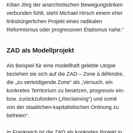
Kilian Jörg der anarchistischen Bewegungslinken
verbunden fühlt, steht Michael Hirsch einem eher
linksbürgerlichen Projekt eines radikalen
Reformismus oder progressiven Etatismus nahe.“
ZAD als Modellprojekt
Als Beispiel für eine modellhaft gelebte Utopie
beziehen sie sich auf die ZAD – Zone à défendre,
die „zu verteidigende Zone“ als „Versuch, ein
konkretes Territorium zu besetzen, progressiv ein-
bzw. zurückzufordern („Reclaiming“) und somit
von der staatlichen-kapitalistischen Ordnung zu
befreien“.
In Frankreich ist die ZAD als konkretes Projekt in