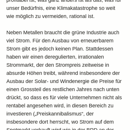
profitabel ist, was ganz anders ist als das, was für
unser Bedürfnis, eine Klimakatastrophe so weit
wie möglich zu vermeiden, rational ist.
Neben Metallen braucht die grüne Industrie auch
viel Strom. Für den Ausbau von erneuerbarem
Strom gibt es jedoch keinen Plan. Stattdessen
haben wir einen deregulierten, irrationalen
Strommarkt, der den Strompreis zeitweise in
absurde Höhen treibt, während insbesondere der
Ausbau der Solar- und Windenergie die Preise für
einen Grossteil des restlichen Jahres nach unten
drückt, so dass es für viele Unternehmen nicht als
rentabel angesehen wird, in diesen Bereich zu
investieren („Preiskannibalismus“, der
insbesondere dort herrscht, wo Strom auf dem