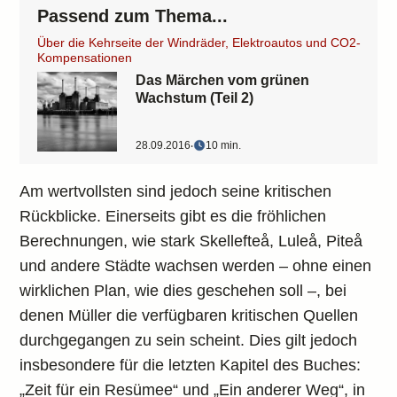
Passend zum Thema...
Über die Kehrseite der Windräder, Elektroautos und CO2-
Kompensationen
Das Märchen vom grünen
Wachstum (Teil 2)
28.09.2016
‧
10 min.
Am wertvollsten sind jedoch seine kritischen
Rückblicke. Einerseits gibt es die fröhlichen
Berechnungen, wie stark Skellefteå, Luleå, Piteå
und andere Städte wachsen werden – ohne einen
wirklichen Plan, wie dies geschehen soll –, bei
denen Müller die verfügbaren kritischen Quellen
durchgegangen zu sein scheint. Dies gilt jedoch
insbesondere für die letzten Kapitel des Buches:
„Zeit für ein Resümee“ und „Ein anderer Weg“, in