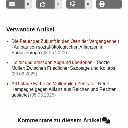
0
1
0
Verwandte Artikel
Die Feuer der Zukunft in den Öfen der Vergangenheit
-
Aufbau von sozial-ökologischen Allianzen in
Südosteuropa
(08.05.2023)
Heiter und ernst den Abgrund überleben
-
Tadzio
Müller: Zwischen Friedlicher Sabotage und Kollaps
(26.02.2025)
AfD-blaue Farbe an Müllermilch-Zentrale
-
Neue
Kampagne gegen Allianz aus Reichen und Rechten
gestartet
(05.03.2025)
Kommentare zu diesem Artikel