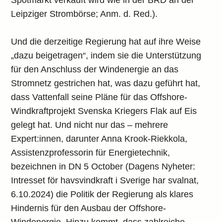
Spotmarkt verkauft wird wie in der BRD an der
Leipziger Strombörse; Anm. d. Red.).
Und die derzeitige Regierung hat auf ihre Weise
„dazu beigetragen“, indem sie die Unterstützung
für den Anschluss der Windenergie an das
Stromnetz gestrichen hat, was dazu geführt hat,
dass Vattenfall seine Pläne für das Offshore-
Windkraftprojekt Svenska Kriegers Flak auf Eis
gelegt hat. Und nicht nur das – mehrere
Expert:innen, darunter Anna Krook-Riekkola,
Assistenzprofessorin für Energietechnik,
bezeichnen in DN 5 October (Dagens Nyheter:
Intresset för havsvindkraft i Sverige har svalnat,
6.10.2024) die Politik der Regierung als klares
Hindernis für den Ausbau der Offshore-